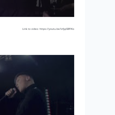
Link to video: https://youtu.be/IzfypSBFIKo