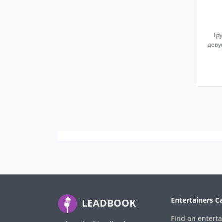
Гр
деву
Entertainers C
LEADBOOK
Find an enterta