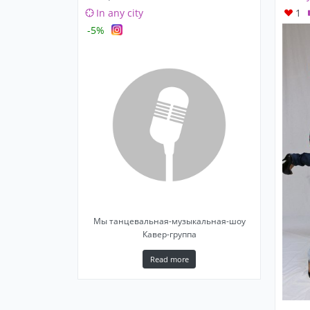
In any city
1
-5%
Мы танцевальная-музыкальная-шоу
Кавер-группа
Read more