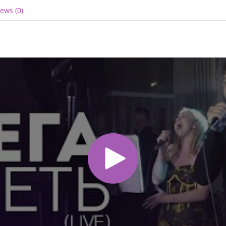
ews (0)