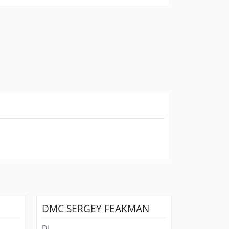
 переулок 7)
DMC SERGEY FEAKMAN
DJ