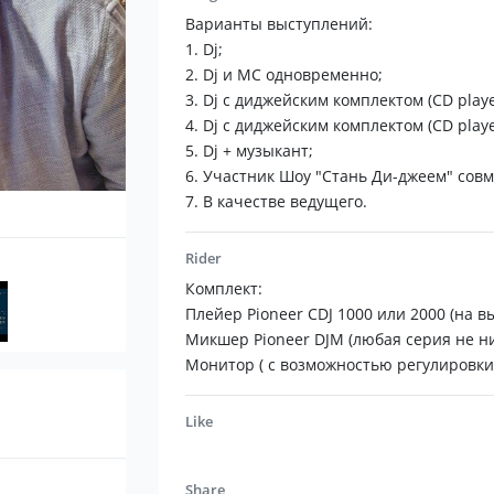
Обладаю коллекцией более 2500 винил
Варианты выступлений:
лейблах и захожу в чарты Beatport
1. Dj;
2. Dj и MC одновременно;
23 место в рейтинге promodj (ди-джей, в
3. Dj c диджейским комплектом (CD player
4. Dj c диджейским комплектом (CD player
Наличие шенгенской визы.
5. Dj + музыкант;
Гастролирую с 2006 года (Черногория, Х
6. Участник Шоу "Стань Ди-джеем" совме
Греция, Мальта.
7. В качестве ведущего.
Возможна безналичная форма оплаты (
Rider
Комплект:
Основатель и участник проекта "Стань 
Плейер Pioneer CDJ 1000 или 2000 (на вы
Самый длинный сет - 9 часов (выступлен
Микшер Pioneer DJM (любая серия не ни
Египет).
Монитор ( с возможностью регулировки 
Сотрудничество с компаниями:
Like
Schwarzkopf,
Wella,
Procter & Gamble,
Share