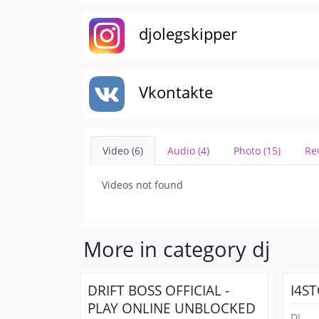
djolegskipper
Vkontakte
Video (6)
Audio (4)
Photo (15)
Re
Videos not found
More in category dj
DRIFT BOSS OFFICIAL -
I4S
PLAY ONLINE UNBLOCKED
DJ