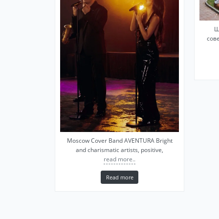
Ш
сов
Moscow Cover Band AVENTURA Bright
and charismatic artists, positive,
read more..
Read more