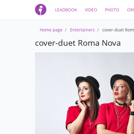
LEADBOOK
VIDEO
PHOTO
OR
Home page
Entertainers
cover-duet Ro
cover-duet Roma Nova