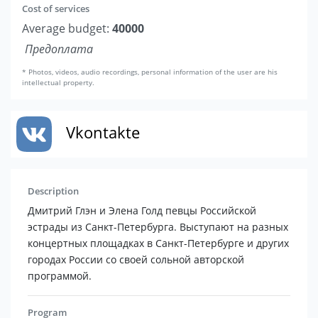
Cost of services
Average budget:
40000
Предоплата
* Photos, videos, audio recordings, personal information of the user are his
intellectual property.
Vkontakte
Description
Дмитрий Глэн и Элена Голд певцы Российской
эстрады из Санкт-Петербурга. Выступают на разных
концертных площадках в Санкт-Петербурге и других
городах России со своей сольной авторской
программой.
Program