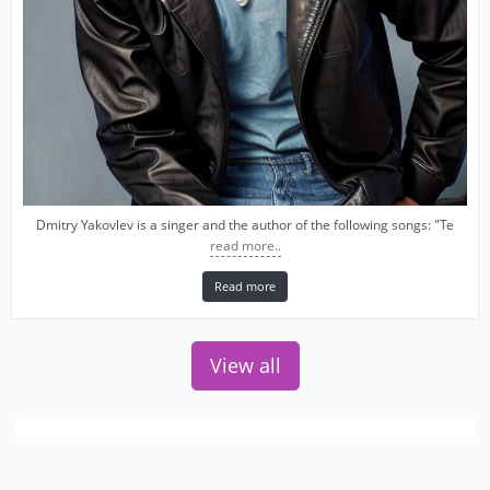
Dmitry Yakovlev is a singer and the author of the following songs: "Te
read more..
Read more
View all