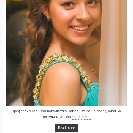
Профессиональная вокалистка наполнит Ваше празднование
весельем и задо
read more..
Read more