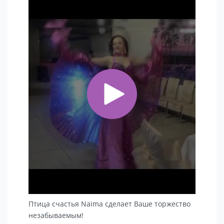
Птица счастья Naima сделает Ваше торжество
незабываемым!