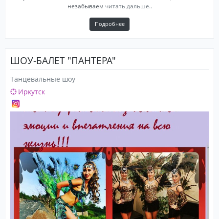
незабываем
читать дальше..
Подробнее
ШОУ-БАЛЕТ "ПАНТЕРА"
Танцевальные шоу
Иркутск