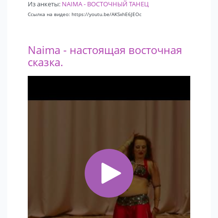
Из анкеты:
NAIMA - ВОСТОЧНЫЙ ТАНЕЦ
Ссылка на видео: https://youtu.be/AKSxhE6JEOc
Naima - настоящая восточная
сказка.