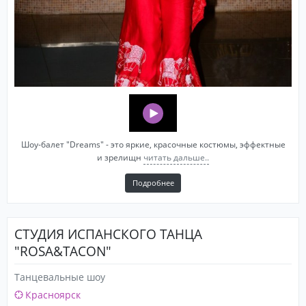
Шоу-балет "Dreams" - это яркие, красочные костюмы, эффектные
и зрелищн
читать дальше..
Подробнее
СТУДИЯ ИСПАНСКОГО ТАНЦА
"ROSA&TACON"
Танцевальные шоу
Красноярск