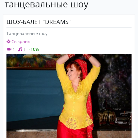
танцевальные шоу
ШОУ-БАЛЕТ "DREAMS"
Танцевальные шоу
Сызрань
1
1
-10%