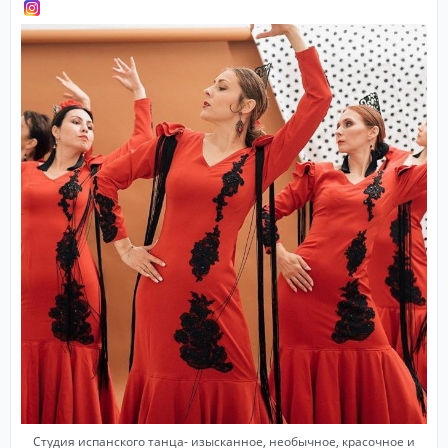
Студия испанского танца- изысканное, необычное, красочное и