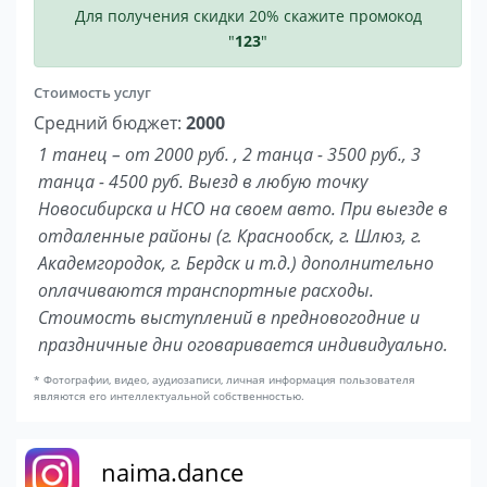
Для получения скидки 20% скажите промокод
"
123
"
Стоимость услуг
Средний бюджет:
2000
1 танец – от 2000 руб. , 2 танца - 3500 руб., 3
танца - 4500 руб. Выезд в любую точку
Новосибирска и НСО на своем авто. При выезде в
отдаленные районы (г. Краснообск, г. Шлюз, г.
Академгородок, г. Бердск и т.д.) дополнительно
оплачиваются транспортные расходы.
Стоимость выступлений в предновогодние и
праздничные дни оговаривается индивидуально.
* Фотографии, видео, аудиозаписи, личная информация пользователя
являются его интеллектуальной собственностью.
naima.dance