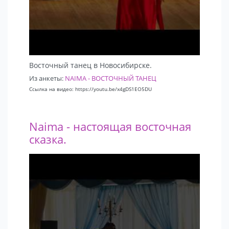
Восточный танец в Новосибирске.
Из анкеты:
NAIMA - ВОСТОЧНЫЙ ТАНЕЦ
Ссылка на видео: https://youtu.be/x4gDS1EO5DU
Naima - настоящая восточная
сказка.