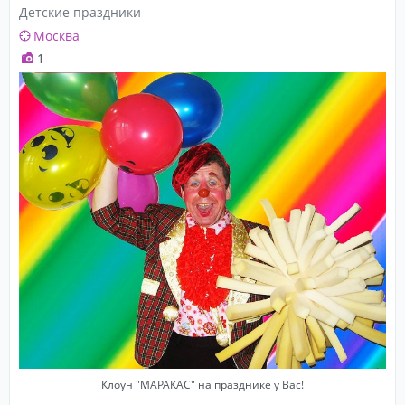
Детские праздники
Москва
1
Клоун "МАРАКАС" на празднике у Вас!