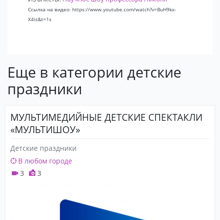
Ссылка на видео: https://www.youtube.com/watch?v=BuH9kx-
X4is&t=1s
Еще в категории детские
праздники
МУЛЬТИМЕДИЙНЫЕ ДЕТСКИЕ СПЕКТАКЛИ
«МУЛЬТИШОУ»
Детские праздники
В любом городе
3
3