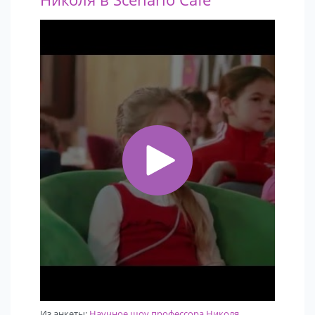
Из анкеты:
Научное шоу профессора Николя