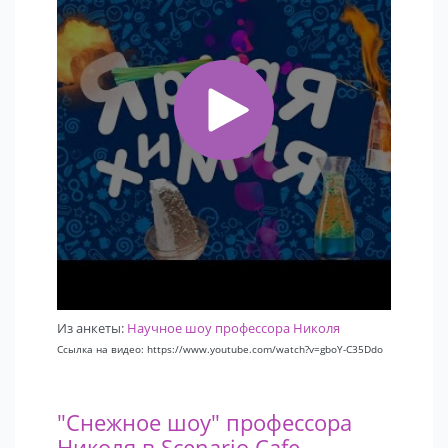
Из анкеты:
Научное шоу профессора Николя
Ссылка на видео: https://www.youtube.com/watch?v=gboY-C35Ddo
"Снежное шоу" профессора
Николя в Scenario Cafe