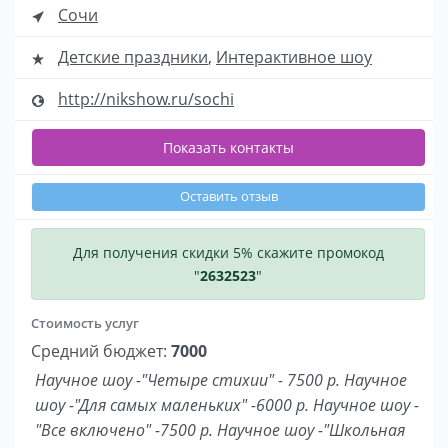
Сочи
Детские праздники
,
Интерактивное шоу
http://nikshow.ru/sochi
Показать контакты
Оставить отзыв
Для получения скидки 5% скажите промокод
"
2632523
"
Стоимость услуг
Средний бюджет:
7000
Научное шоу -"Четыре стихии" - 7500 р. Научное
шоу -"Для самых маленьких" -6000 р. Научное шоу -
"Все включено" -7500 р. Научное шоу -"Школьная