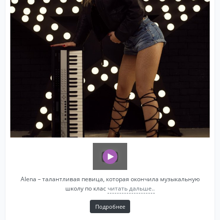
Alena – талантливая певица, которая окончила музыкальную
школу по клас
читать дальше..
Подробнее