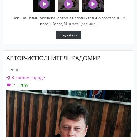
Певица Нэлли Мотяева- автор и исполнительно собственных
песен. Город М
читать дальше..
Подробнее
АВТОР-ИСПОЛНИТЕЛЬ РАДОМИР
Певцы
В любом городе
2
-20%