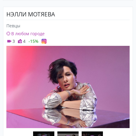
НЭЛЛИ МОТЯЕВА
Певцы
В любом городе
3
4
-15%