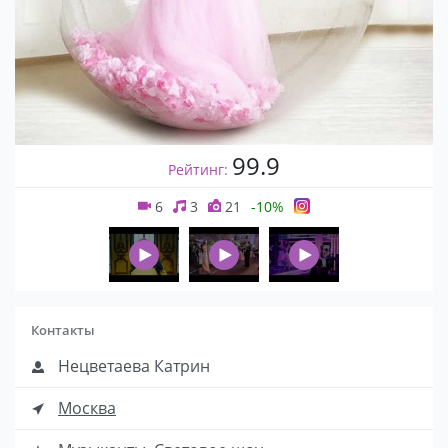
99.9
Рейтинг:
6
3
21
-10%
Контакты
Нецветаева Катрин
Москва