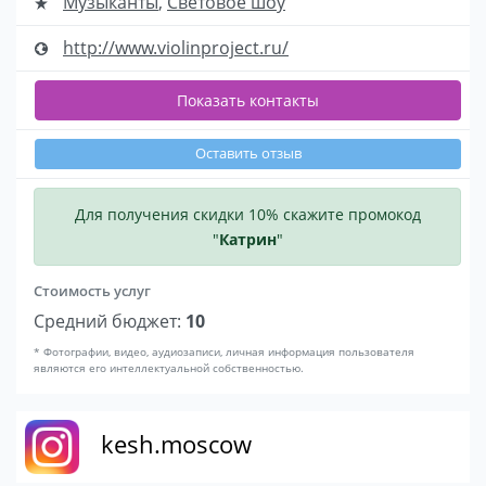
Музыканты
,
Световое шоу
http://www.violinproject.ru/
Показать контакты
Оставить отзыв
Для получения скидки 10% скажите промокод
"
Катрин
"
Стоимость услуг
Средний бюджет:
10
* Фотографии, видео, аудиозаписи, личная информация пользователя
являются его интеллектуальной собственностью.
kesh.moscow