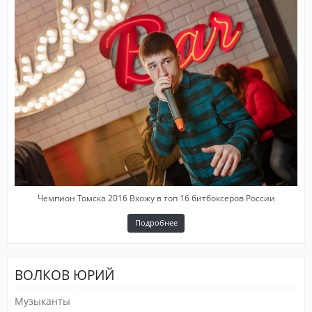
Чемпион Томска 2016 Вхожу в топ 16 битбоксеров России
Подробнее
ВОЛКОВ ЮРИЙ
Музыканты