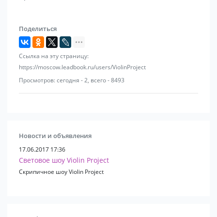
Безналичный расчет
Агентствам %
Поделиться
Ссылка на эту страницу:
https://moscow.leadbook.ru/users/ViolinProject
Просмотров: сегодня - 2, всего - 8493
Новости и объявления
17.06.2017 17:36
Световое шоу Violin Project
Скрипичное шоу Violin Project