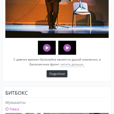
С давних времен балалайка является душой компании, а
балалаечник фронт
читать дальше..
Подробнее
БИТБОКС
Музыканты
Томск