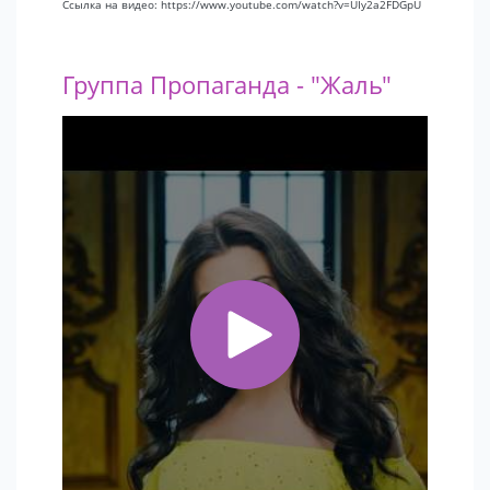
Ссылка на видео: https://www.youtube.com/watch?v=UIy2a2FDGpU
Группа Пропаганда - "Жаль"