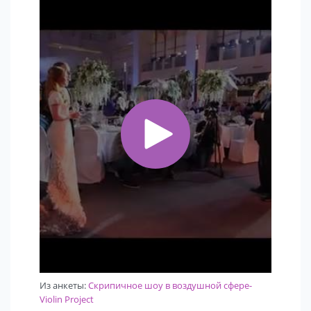
Из анкеты:
Скрипичное шоу в воздушной сфере-
Violin Project