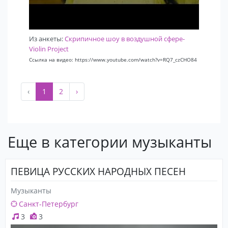
Из анкеты:
Скрипичное шоу в воздушной сфере-
Violin Project
Ссылка на видео: https://www.youtube.com/watch?v=RQ7_czCHO84
‹
1
2
›
Еще в категории музыканты
ПЕВИЦА РУССКИХ НАРОДНЫХ ПЕСЕН
Музыканты
Санкт-Петербург
3
3