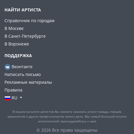
НАЙТИ АРТИСТА
Справочник по городам
В Москве
В Санкт-Петербурге
В Воронеже
ПОДДЕРЖКА
Вконтакте
Написать письмо
Рекламные материалы
Правила
RU
В нашем каталоге артистов Вы сможете заказать услуги тамады, певцов,
музыкантов и других профессионалов своего дела. Мы самый большой каталог
исполнителей, присоединяйтесь к нам!
© 2026 Все права защищены