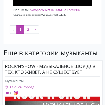
Из анкеты:
Аккордеонистка Татьяна Ерёмина
Ссылка на видео: https://youtu.be/YiT85yKtif8
‹
1
2
›
Еще в категории музыканты
ROCK'N'SHOW - МУЗЫКАЛЬНОЕ ШОУ ДЛЯ
ТЕХ, КТО ЖИВЕТ, А НЕ СУЩЕСТВУЕТ
Музыканты
В любом городе
1