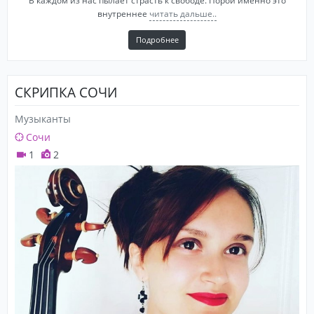
В каждом из нас пылает страсть к свободе. Порой именно это
внутреннее
читать дальше..
Подробнее
СКРИПКА СОЧИ
Музыканты
Сочи
1
2