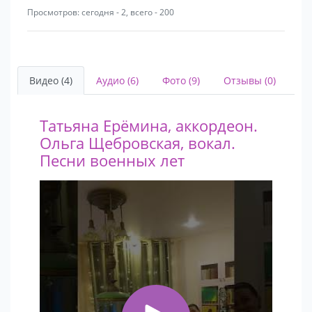
Просмотров: сегодня - 2, всего - 200
Видео (4)
Аудио (6)
Фото (9)
Отзывы (0)
Татьяна Ерёмина, аккордеон.
Ольга Щебровская, вокал.
Песни военных лет