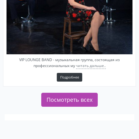
VIP LOUNGE BAND - музыкальная группа, состоящая из
профессиональных му
читать дальше..
Подробнее
Посмотреть всех