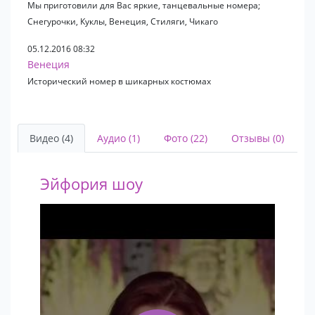
Мы приготовили для Вас яркие, танцевальные номера;
Снегурочки, Куклы, Венеция, Стиляги, Чикаго
05.12.2016 08:32
Венеция
Исторический номер в шикарных костюмах
Видео (4)
Аудио (1)
Фото (22)
Отзывы (0)
Эйфория шоу