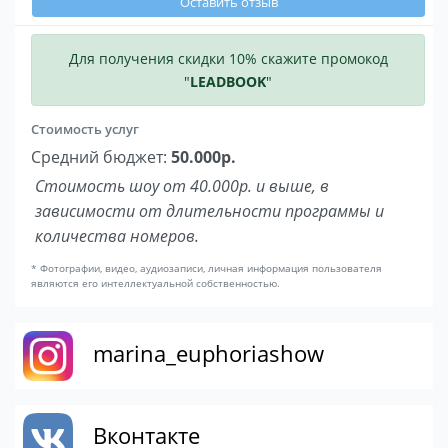
Оставить отзыв
Для получения скидки 10% скажите промокод
"
LEADBOOK
"
Стоимость услуг
Средний бюджет:
50.000р.
Стоимость шоу от 40.000р. и выше, в
зависимости от длительности программы и
количества номеров.
* Фотографии, видео, аудиозаписи, личная информация пользователя
являются его интеллектуальной собственностью.
marina_euphoriashow
Вконтакте