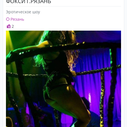
ФОКСИ Г.РЯЗАНЬ
Эротическое шоу
Рязань
2