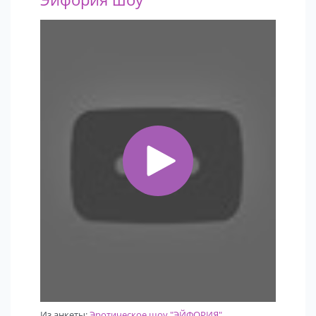
Из анкеты:
Эротическое шоу "ЭЙФОРИЯ"