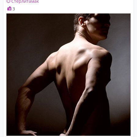
Стерлитамак
3