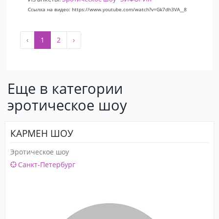
Ссылка на видео: https://www.youtube.com/watch?v=Gk7dh3VA__8
‹
1
2
›
Еще в категории
эротическое шоу
КАРМЕН ШОУ
Эротическое шоу
Санкт-Петербург