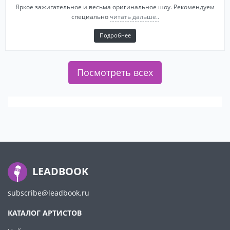
Яркое зажигательное и весьма оригинальное шоу. Рекомендуем
специально
читать дальше..
Подробнее
Посмотреть всех
LEADBOOK
subscribe@leadbook.ru
КАТАЛОГ АРТИСТОВ