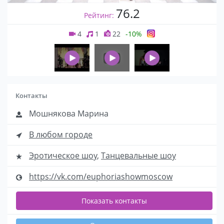
76.2
Рейтинг:
4
1
22
-10%
Контакты
Мошнякова Марина
В любом городе
Эротическое шоу
,
Танцевальные шоу
https://vk.com/euphoriashowmoscow
Показать контакты