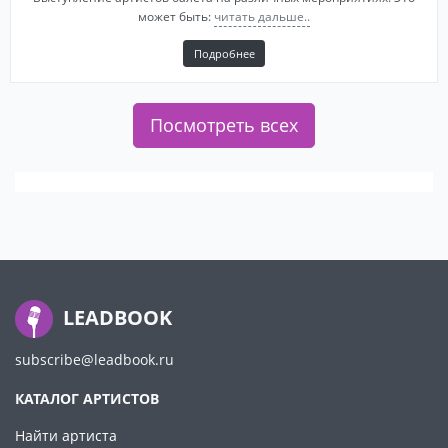
может быть:
читать дальше..
Подробнее
Посмотреть всех
LEADBOOK
subscribe@leadbook.ru
КАТАЛОГ АРТИСТОВ
Найти артиста