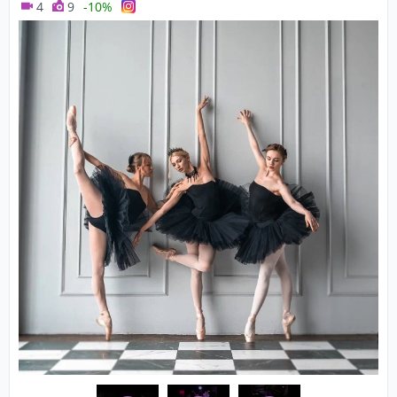
4
9
-10%