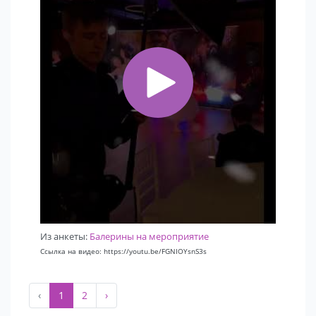
Из анкеты:
Балерины на мероприятие
Ссылка на видео: https://youtu.be/FGNIOYsnS3s
‹
1
2
›