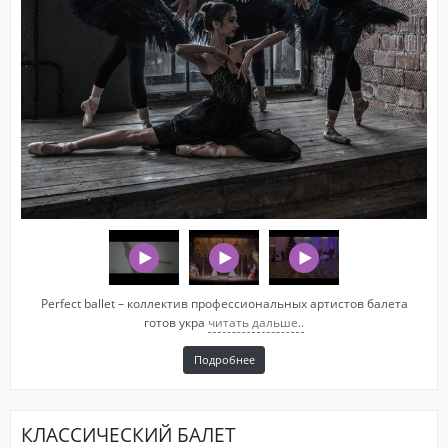
Perfect ballet – коллектив профессиональных артистов балета
готов укра
читать дальше..
Подробнее
КЛАССИЧЕСКИЙ БАЛЕТ