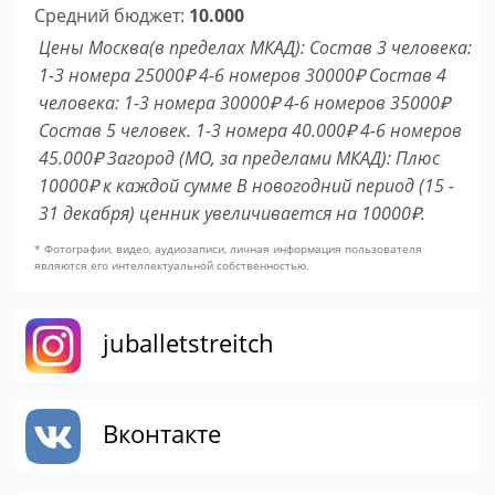
Средний бюджет:
10.000
Цены Москва(в пределах МКАД): Состав 3 человека:
1-3 номера 25000₽ 4-6 номеров 30000₽ Состав 4
человека: 1-3 номера 30000₽ 4-6 номеров 35000₽
Состав 5 человек. 1-3 номера 40.000₽ 4-6 номеров
45.000₽ Загород (МО, за пределами МКАД): Плюс
10000₽ к каждой сумме В новогодний период (15 -
31 декабря) ценник увеличивается на 10000₽.
* Фотографии, видео, аудиозаписи, личная информация пользователя
являются его интеллектуальной собственностью.
juballetstreitch
Вконтакте