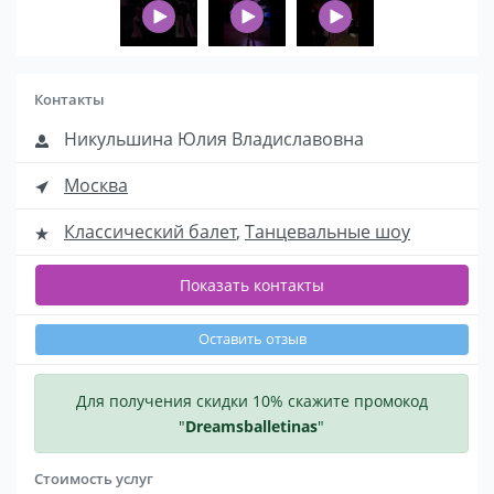
Контакты
Никульшина Юлия Владиславовна
Москва
Классический балет
,
Танцевальные шоу
Показать контакты
Оставить отзыв
Для получения скидки 10% скажите промокод
"
Dreamsballetinas
"
Стоимость услуг