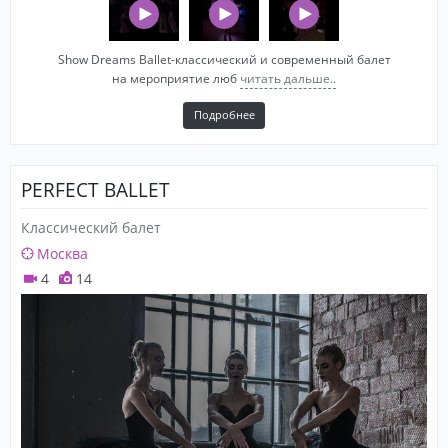
Show Dreams Ballet-классический и современный балет
на мероприятие люб
читать дальше..
Подробнее
PERFECT BALLET
Классический балет
Москва
4
14