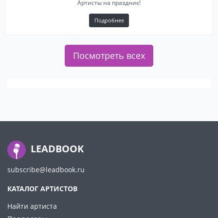
Артисты на праздник!
Подробнее
Посмотреть всех
LEADBOOK
subscribe@leadbook.ru
КАТАЛОГ АРТИСТОВ
Найти артиста