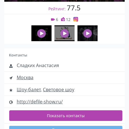
77.5
Рейтинг:
6
12
Контакты
Сладких Анастасия
Москва
Шоу-балет
,
Световое шоу
http://defile-show.ru/
Показать контакты