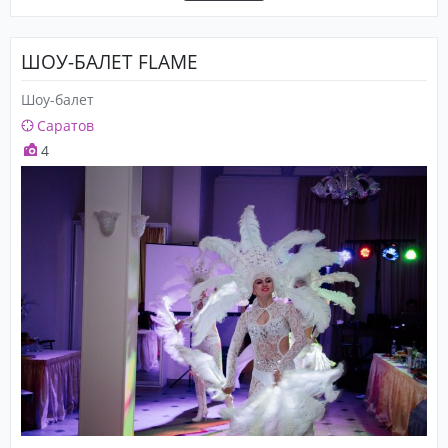
ШОУ-БАЛЕТ FLAME
Шоу-балет
Саратов
4