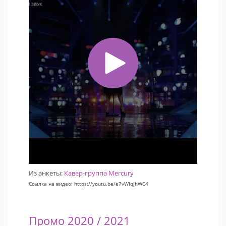
Из анкеты:
Кавер-группа Mercury
Ссылка на видео: https://youtu.be/e7vWlqjhWC4
Промо 2020 / 2021