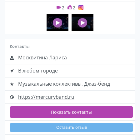
2
2
Контакты
Москвитина Лариса
В любом городе
Музыкальные коллективы
,
Джаз-бенд
https://mercuryband.ru
Показать контакты
Оставить отзыв