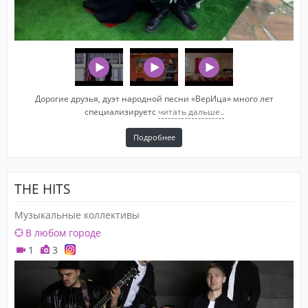
Дорогие друзья, дуэт народной песни «ВерИца» много лет
специализируетс
читать дальше..
Подробнее
THE HITS
Музыкальные коллективы
В любом городе
1
3