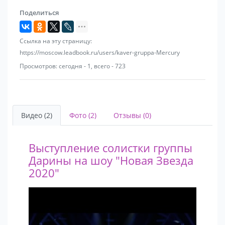
Поделиться
Ссылка на эту страницу:
https://moscow.leadbook.ru/users/kaver-gruppa-Mercury
Просмотров: сегодня - 1, всего - 723
Видео (2)
Фото (2)
Отзывы (0)
Выступление солистки группы
Дарины на шоу "Новая Звезда
2020"