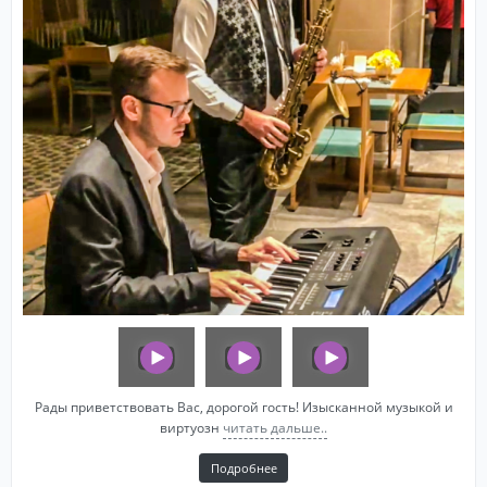
Рады приветствовать Вас, дорогой гость! Изысканной музыкой и
виртуозн
читать дальше..
Подробнее