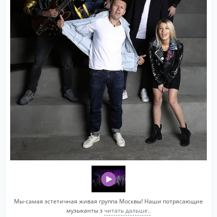
Мы-самая эстетичная живая группа Москвы! Наши потрясающие
музыканты з
читать дальше..