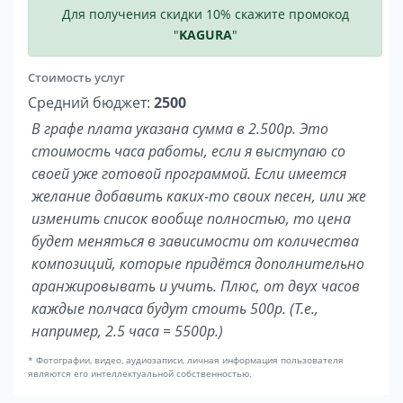
Для получения скидки 10% скажите промокод
"
KAGURA
"
Стоимость услуг
Средний бюджет:
2500
В графе плата указана сумма в 2.500р. Это
стоимость часа работы, если я выступаю со
своей уже готовой программой. Если имеется
желание добавить каких-то своих песен, или же
изменить список вообще полностью, то цена
будет меняться в зависимости от количества
композиций, которые придётся дополнительно
аранжировывать и учить. Плюс, от двух часов
каждые полчаса будут стоить 500р. (Т.е.,
например, 2.5 часа = 5500р.)
* Фотографии, видео, аудиозаписи, личная информация пользователя
являются его интеллектуальной собственностью.