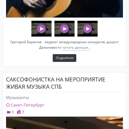
Григорий Баранов - лауреат международных конкурсов, доцент
Дальневосто
читать дальше..
Подробнее
САКСОФОНИСТКА НА МЕРОПРИЯТИЕ
ЖИВАЯ МУЗЫКА СПБ
Музыканты
Санкт-Петербург
1
7