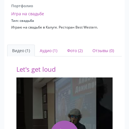
Портфолио
Игра на свадьбе
Тип: свадьба
Играю на свадьбе в Калуге. Ресторан Best Western.
Видео (1)
Аудио (1)
Фото (2)
Отзывы (0)
Let's get loud