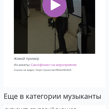
Живой пример
Из анкеты:
Саксофонист на мероприятие
Ссылка на видео: https://youtu.be/IRh4oH6hA5A
Еще в категории музыканты