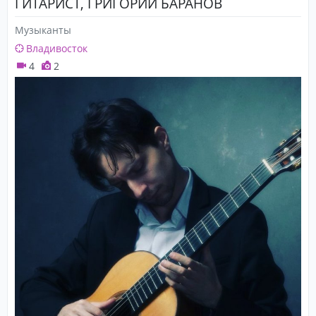
ГИТАРИСТ, ГРИГОРИЙ БАРАНОВ
Музыканты
Владивосток
4
2