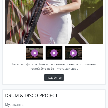
Электроарфа на любом мероприятии привлечет внимание
гостей. Это небо
читать дальше..
Подробнее
DRUM & DISCO PROJECT
Музыканты