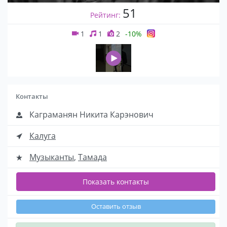
51
Рейтинг:
1
1
2
-10%
Контакты
Каграманян Никита Карэнович
Калуга
Музыканты
,
Тамада
Показать контакты
Оставить отзыв