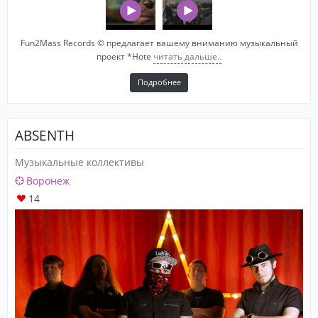
Fun2Mass Records © предлагает вашему вниманию музыкальный
проект *Hote
читать дальше..
Подробнее
ABSENTH
Музыкальные коллективы
Воронеж
14