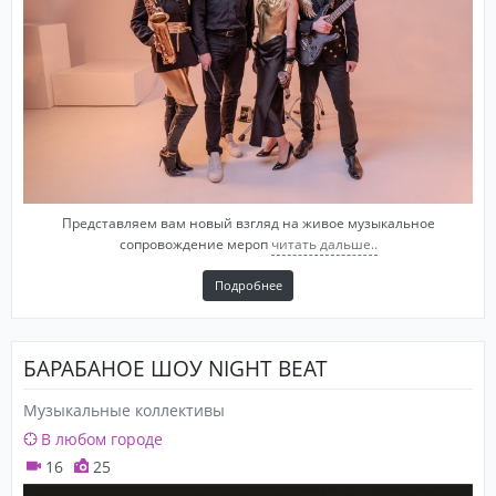
Представляем вам новый взгляд на живое музыкальное
сопровождение мероп
читать дальше..
Подробнее
БАРАБАНОЕ ШОУ NIGHT BEAT
Музыкальные коллективы
В любом городе
16
25