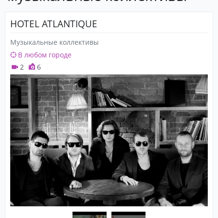
HOTEL ATLANTIQUE
Музыкальные коллективы
В любом городе
2
6