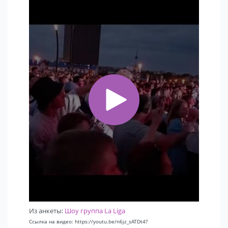
Из анкеты:
Шоу группа La Liga
Ссылка на видео: https://youtu.be/n6jz_sATDt4?