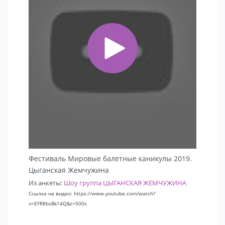
Фестиваль Мировые балетные каникулы 2019.
Цыганская Жемчужина
Из анкеты:
Шоу группа ЦЫГАНСКАЯ ЖЕМЧУЖИНА
Ссылка на видео: https://www.youtube.com/watch?
v=EFR8bsBk14Q&t=500s