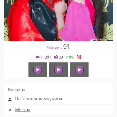
91
Рейтинг:
7
1
29
-10%
Контакты
Цыганская жемчужина
Москва