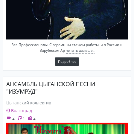
Все Профессионалы. С огромным стажом работы, и в России и
Зарубежом.Ар
читать дальше..
Подробнее
АНСАМБЛЬ ЦЫГАНСКОЙ ПЕСНИ
"ИЗУМРУД"
Цыганский коллектив
Волгоград
2
1
2