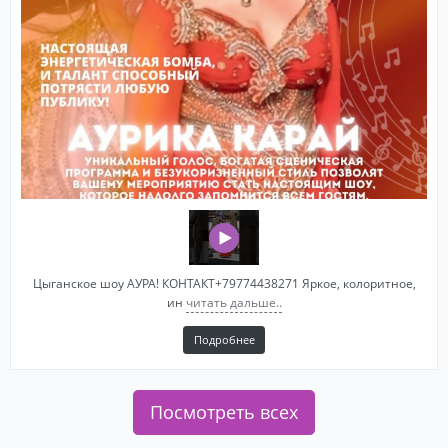
Цыганское шоу АУРА! КОНТАКТ+79774438271 Яркое, колоритное,
ин
читать дальше..
Подробнее
Посмотреть всех