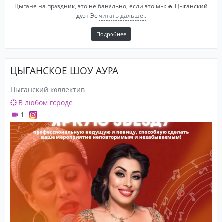
Цыгане на праздник, это не банально, если это мы: 🔥 Цыганский
дуэт Эс
читать дальше..
Подробнее
ЦЫГАНСКОЕ ШОУ АУРА
Цыганский коллектив
В любом городе
1