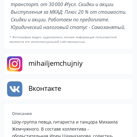
транспорт. от 30 000 ₽/усл. Скидки и акции.
Выступления за МКАД: Плюс 20 % от стоимости.
Скидки и акции. Работаем по предоплате.
Юридический налоговый статус - Самозанятый.
* Фотографии, видео, аудиозаписи, личная информация пользователя
являются его интеллектуальной собственностью.
mihailjemchujniy
Вконтакте
Описание
Шоу-группа певца, гитариста и танцора Михаила
Жемчужного. В составе коллектива -
обольстительная Ирен Шахназарова, солистка-