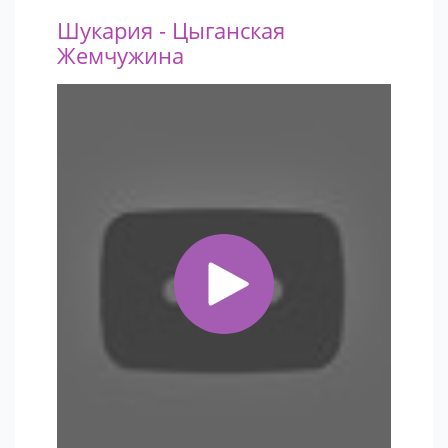
Шукария - Цыганская
Жемчужина