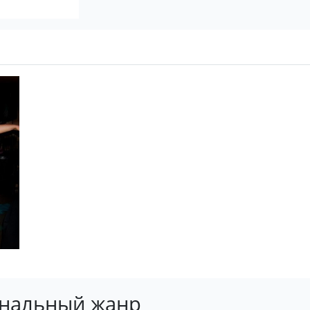
инальный жанр