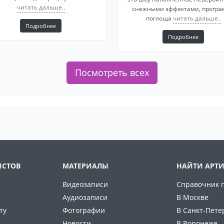
читать дальше..
снежными эффектами, програ
поглоща
читать дальше..
Подробнее
Подробнее
Посмотреть всех
ИСТОВ
МАТЕРИАЛЫ
НАЙТИ АРТИ
Видеозаписи
Справочник 
Аудиозаписи
В Москве
ту
Фотографии
В Санкт-Пете
Новости
В Воронеже