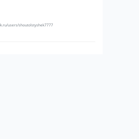
k.ru/users/shoutolstyshek7777