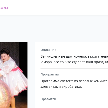
КАЗЫ
Описание
Великолепные шоу номера, зажигатель
юмора, все то, что сделает ваш праздн
Программа
Программа состоит из веселых комичес
элементами акробатики.
Нравится