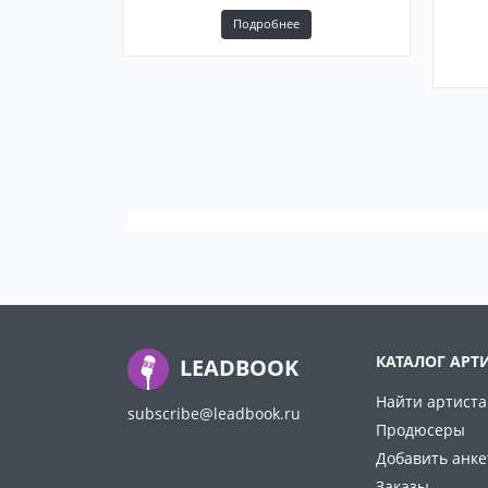
Подробнее
КАТАЛОГ АРТ
LEADBOOK
Найти артиста
subscribe@leadbook.ru
Продюсеры
Добавить анке
Заказы