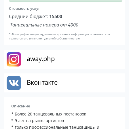
Стоимость услуг
Средний бюджет:
15500
Танцевальные номера от 4000
* Фотографии, видео, аудиозаписи, личная информация пользователя
являются его интеллектуальной собственностью.
away.php
Вконтакте
Описание
* Более 20 танцевальных постановок
* 9 лет на рынке артистов
* только профессиональные танцовщицы и