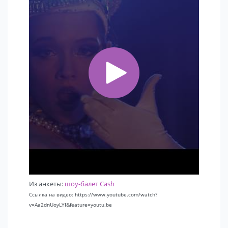
Из анкеты:
шоу-балет Cash
Ссылка на видео: https://www.youtube.com/watch?
v=Aa2dnUoyLYI&feature=youtu.be