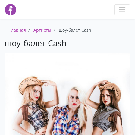
Главная
Артисты
шоу-балет Cash
шоу-балет Cash