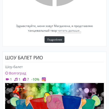
Здравствуйте, меня зовут Магдалена, я представляю
танцевальный твор
читать дальше..
Подробнее
ШОУ БАЛЕТ РИО
Шоу-балет
Волгоград
1
1
7
-10%