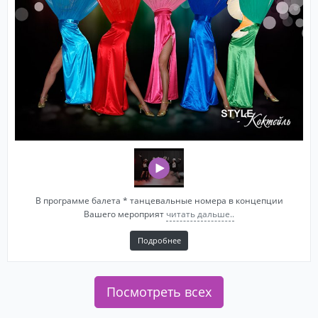
В программе балета * танцевальные номера в концепции
Вашего мероприят
читать дальше..
Подробнее
Посмотреть всех