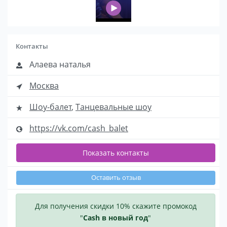
Контакты
Алаева наталья
Москва
Шоу-балет
,
Танцевальные шоу
https://vk.com/cash_balet
Показать контакты
Оставить отзыв
Для получения скидки 10% скажите промокод
"
Cash в новый год
"