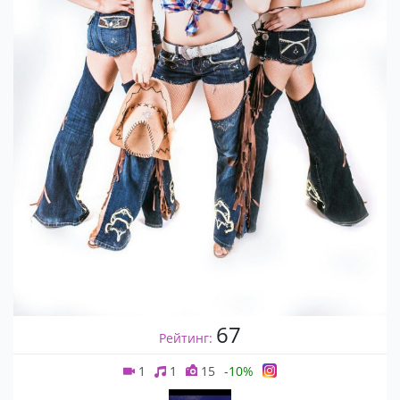
67
Рейтинг:
1
1
15
-10%