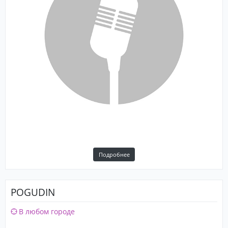
Подробнее
POGUDIN
В любом городе