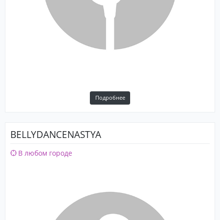
Подробнее
BELLYDANCENASTYA
В любом городе