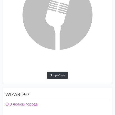
Подробнее
WIZARD97
В любом городе