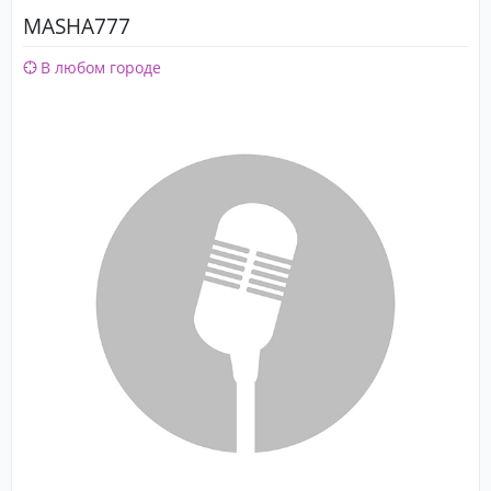
MASHA777
В любом городе