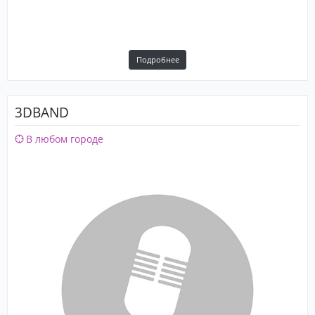
Подробнее
3DBAND
В любом городе