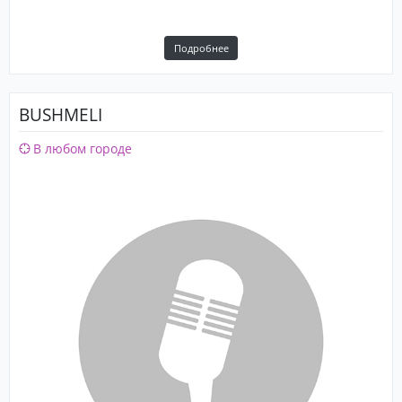
Подробнее
BUSHMELI
В любом городе