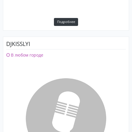
Подробнее
DJKISSLYI
В любом городе