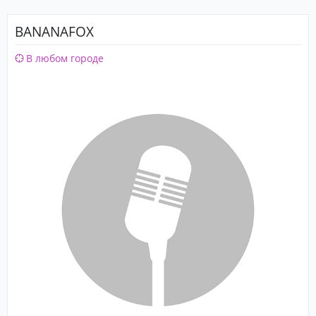
BANANAFOX
В любом городе