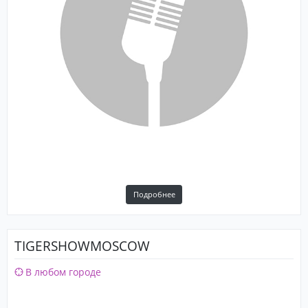
Подробнее
TIGERSHOWMOSCOW
В любом городе