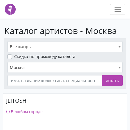
Каталог артистов - Москва
Все жанры
Скидка
по промокоду каталога
Москва
искать
JLITOSH
В любом городе