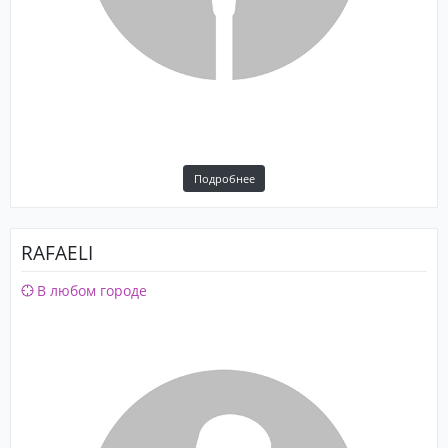
Подробнее
RAFAELI
В любом городе