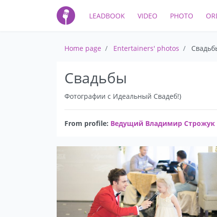
LEADBOOK
VIDEO
PHOTO
OR
Home page
Entertainers' photos
Свадьб
Свадьбы
Фотографии с Идеальный Свадеб!)
From profile:
Ведущий Владимир Строжук