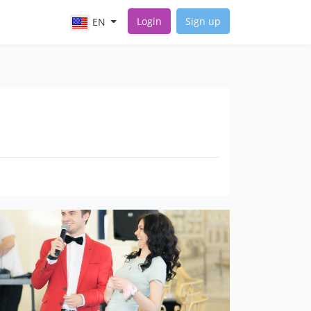
Login
Sign up
EN