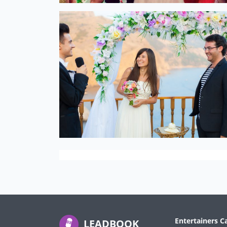
Entertainers C
LEADBOOK