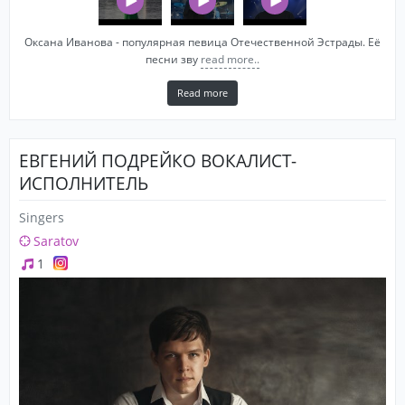
Оксана Иванова - популярная певица Отечественной Эстрады. Её
песни зву
read more..
Read more
ЕВГЕНИЙ ПОДРЕЙКО ВОКАЛИСТ-
ИСПОЛНИТЕЛЬ
Singers
Saratov
1