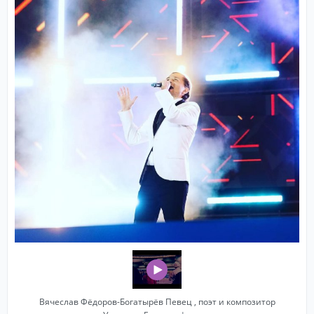
Вячеслав Фёдоров-Богатырёв Певец , поэт и композитор