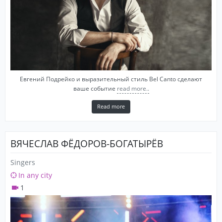
Евгений Подрейко и выразительный стиль Bel Canto сделают
ваше событие
read more..
Read more
ВЯЧЕСЛАВ ФЁДОРОВ-БОГАТЫРЁВ
Singers
In any city
1