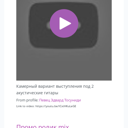
Камерный вариант выступления под 2
акустические гитары
From profile:
Певец Эдвард Тосуниди
Link to video: https://youtu.be/lCxtHKuLeGE
Промо ролик mix