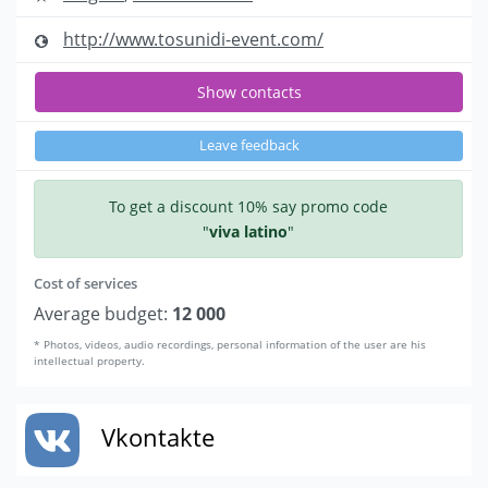
http://www.tosunidi-event.com/
Show contacts
Leave feedback
To get a discount 10% say promo code
"
viva latino
"
Cost of services
Average budget:
12 000
* Photos, videos, audio recordings, personal information of the user are his
intellectual property.
Vkontakte