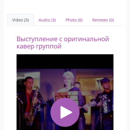
Video (3)
Audio (3)
Photo (8)
Reviews (0)
Выступление с оригинальной
кавер группой