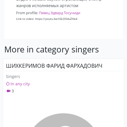
жанров исполняемых артистом
From profile:
Певец Эдвард Тосуниди
Link to video: https://youtu.be/tGLO0duZHe4
More in category singers
ШИХКЕРИМОВ ФАРИД ФАРХАДОВИЧ
Singers
In any city
3