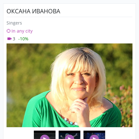
ОКСАНА ИВАНОВА
Singers
In any city
3
-10%