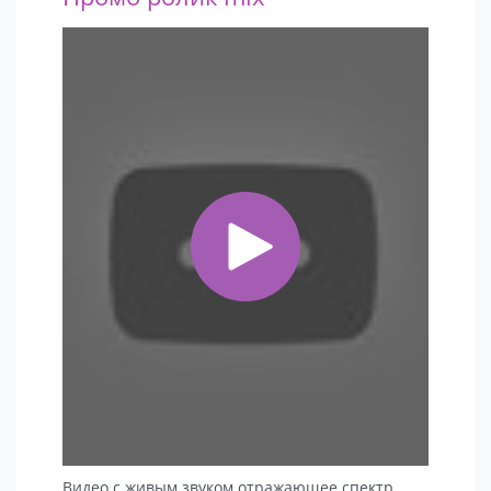
Видео с живым звуком отражающее спектр