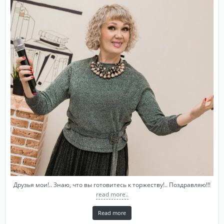
Друзья мои!.. Знаю, что вы готовитесь к торжеству!.. Поздравляю!!!
read more..
Read more