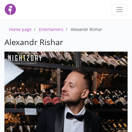
Home page
Entertainers
Alexandr Rishar
Alexandr Rishar