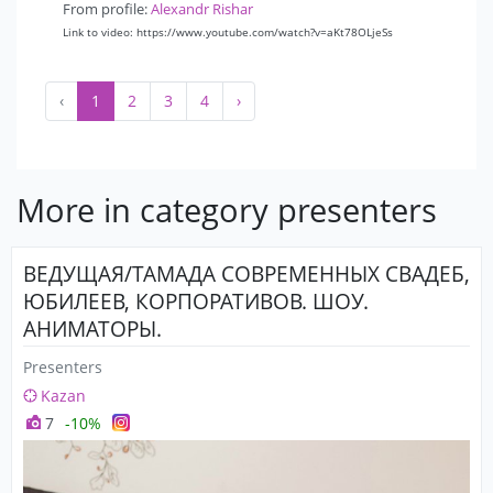
From profile:
Alexandr Rishar
Link to video: https://www.youtube.com/watch?v=aKt78OLjeSs
‹
1
2
3
4
›
More in category presenters
ВЕДУЩАЯ/ТАМАДА СОВРЕМЕННЫХ СВАДЕБ,
ЮБИЛЕЕВ, КОРПОРАТИВОВ. ШОУ.
АНИМАТОРЫ.
Presenters
Kazan
7
-10%