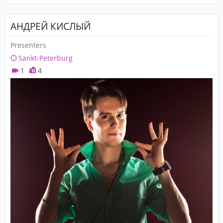
АНДРЕЙ КИСЛЫЙ
Presenters
Sankt-Peterburg
1
4