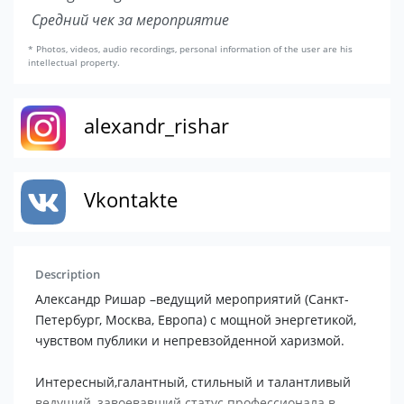
Средний чек за мероприятие
* Photos, videos, audio recordings, personal information of the user are his
intellectual property.
alexandr_rishar
Vkontakte
Description
Александр Ришар –ведущий мероприятий (Санкт-
Петербург, Москва, Европа) с мощной энергетикой,
чувством публики и непревзойденной харизмой.
Интересный,галантный, стильный и талантливый
ведущий, завоевавший статус профессионала в