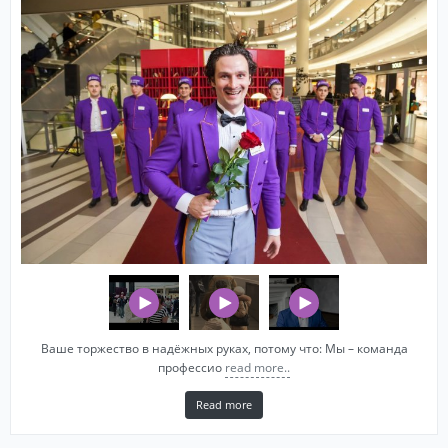
Ваше торжество в надёжных руках, потому что: Мы – команда
профессио
read more..
Read more