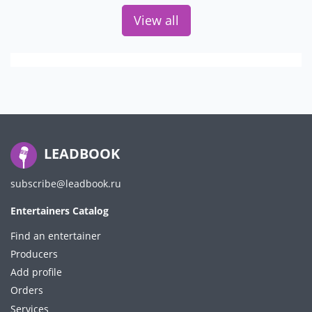
View all
LEADBOOK
subscribe@leadbook.ru
Entertainers Catalog
Find an entertainer
Producers
Add profile
Orders
Services