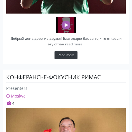
Добрый день дорогие друзья! Благодарю Вас за то, что открыли
эту стран
read more..
Read more
КОНФЕРАНСЬЕ-ФОКУСНИК РИМАС
Presenters
Moskva
4