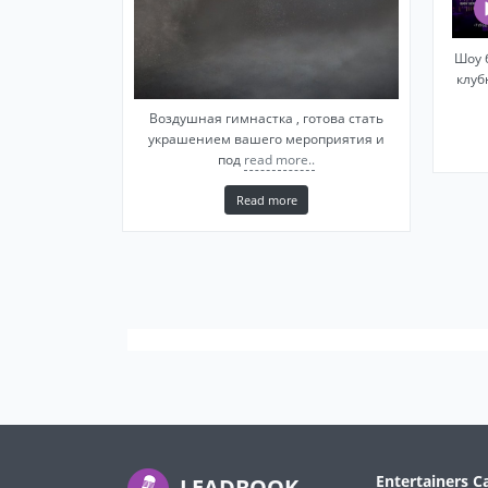
Шоу 
клуб
Воздушная гимнастка , готова стать
украшением вашего мероприятия и
под
read more..
Read more
Entertainers C
LEADBOOK