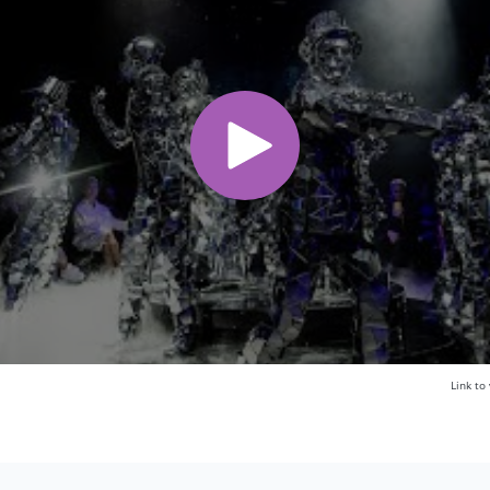
Link t