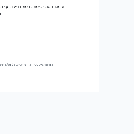
 открытия площадок, частные и
т
sers/artisty-originalnogo-zhanra