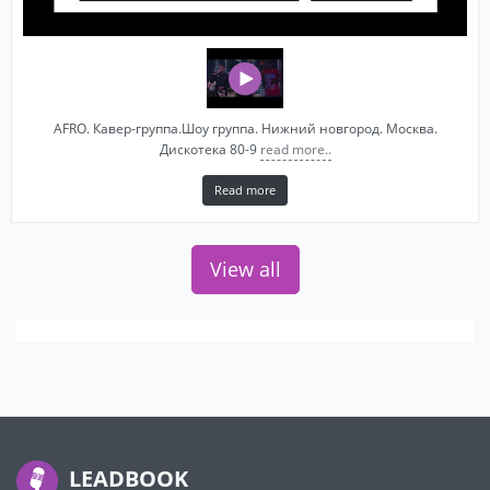
AFRO. Кавер-группа.Шоу группа. Нижний новгород. Москва.
Дискотека 80-9
read more..
Read more
View all
LEADBOOK