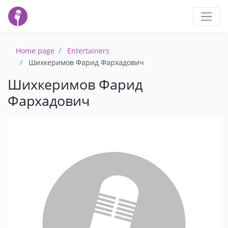
Home page
Entertainers
Шихкеримов Фарид Фархадович
Шихкеримов Фарид
Фархадович