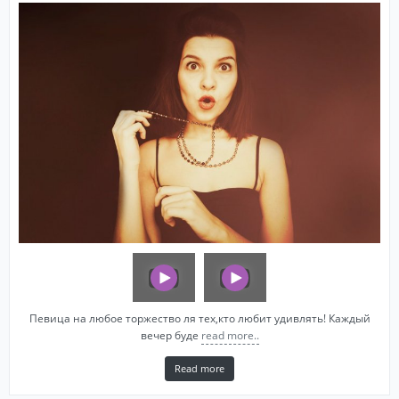
Певица на любое торжество ля тех,кто любит удивлять! Каждый
вечер буде
read more..
Read more