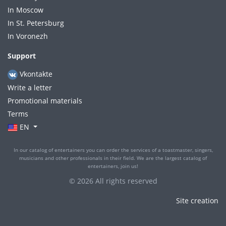
In Moscow
In St. Petersburg
In Voronezh
Support
Vkontakte
Write a letter
Promotional materials
Terms
EN
In our catalog of entertainers you can order the services of a toastmaster, singers,
musicians and other professionals in their field. We are the largest catalog of
entertainers, join us!
© 2026 All rights reserved
Site creation