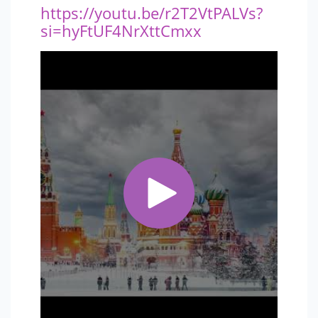
https://youtu.be/r2T2VtPALVs?
si=hyFtUF4NrXttCmxx