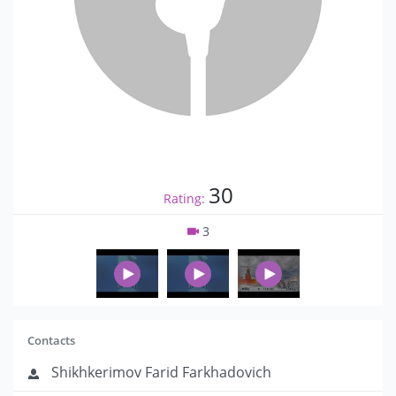
30
Rating:
3
Contacts
Shikhkerimov Farid Farkhadovich