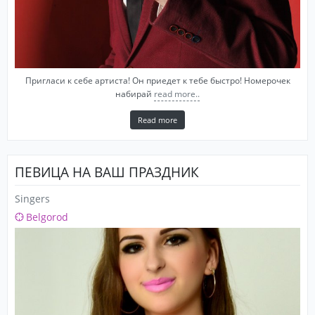
Пригласи к себе артиста! Он приедет к тебе быстро! Номерочек
набирай
read more..
Read more
ПЕВИЦА НА ВАШ ПРАЗДНИК
Singers
Belgorod