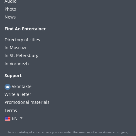
Audio
Photo
News
Find An Entertainer
Directory of cities
In Moscow
In St. Petersburg
In Voronezh
Support
Vkontakte
Write a letter
Promotional materials
Terms
EN
In our catalog of entertainers you can order the services of a toastmaster, singers,