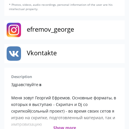
* Photos, videos, audio recordings, personal information of the user are his
intellectual property.
efremov_george
Vkontakte
Description
Здравствуйте☀️
Меня зовут Георгий Ефремов. Основные форматы, в
которых я выступаю - Скрипач и Dj со
скрипкой(сольный проект) - во время своих сетов я
играю на скрипке, подготовленный материал, так и
импровизацию
Show more