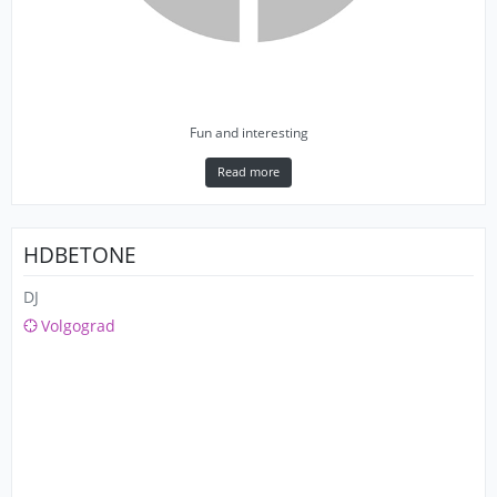
Fun and interesting
Read more
HDBETONE
DJ
Volgograd