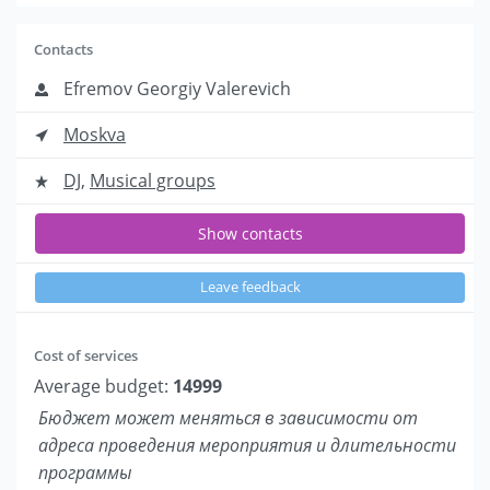
Contacts
Efremov Georgiy Valerevich
Moskva
DJ
,
Musical groups
Show contacts
Leave feedback
Cost of services
Average budget:
14999
Бюджет может меняться в зависимости от
адреса проведения мероприятия и длительности
программы