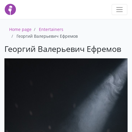
Home page
Entertainers
Георгий Валерьевич Ефремов
Георгий Валерьевич Ефремов