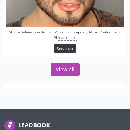
Alireza Kohany is an Iranian Musician, Composer, Music Producer and
DJ
read more..
Read more
View all
LEADBOOK