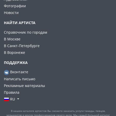
Фотографии
Новости
НАЙТИ АРТИСТА
Справочник по городам
В Москве
В Санкт-Петербурге
В Воронеже
ПОДДЕРЖКА
Вконтакте
Написать письмо
Рекламные материалы
Правила
RU
В нашем каталоге артистов Вы сможете заказать услуги тамады, певцов,
музыкантов и других профессионалов своего дела. Мы самый большой каталог