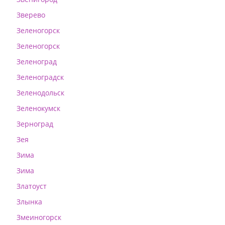
Зверево
Зеленогорск
Зеленогорск
Зеленоград
Зеленоградск
Зеленодольск
Зеленокумск
Зерноград
Зея
Зима
Зима
Златоуст
Злынка
Змеиногорск