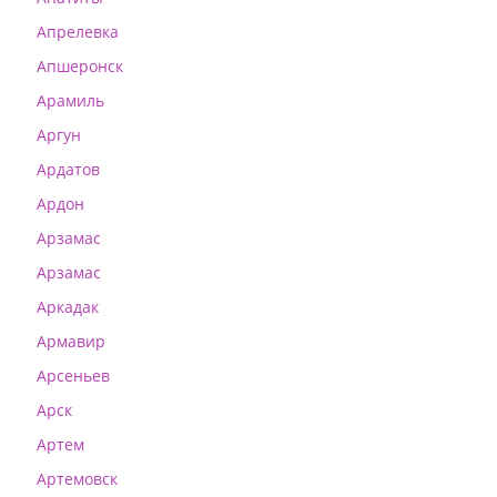
Апрелевка
Апшеронск
Арамиль
Аргун
Ардатов
Ардон
Арзамас
Арзамас
Аркадак
Армавир
Арсеньев
Арск
Артем
Артемовск