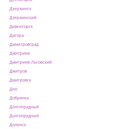
Дзержинск
Дзержинский
Дивногорск
Дигора
Димитровград
Дмитриев
Дмитриев-Льговский
Дмитров
Дмитровск
Дно
Добрянка
Долгопрудный
Долгопрудный
Долинск