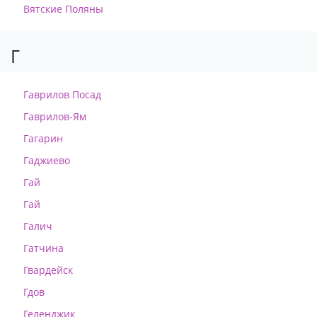
Вятские Поляны
Г
Гаврилов Посад
Гаврилов-Ям
Гагарин
Гаджиево
Гай
Гай
Галич
Гатчина
Гвардейск
Гдов
Геленджик