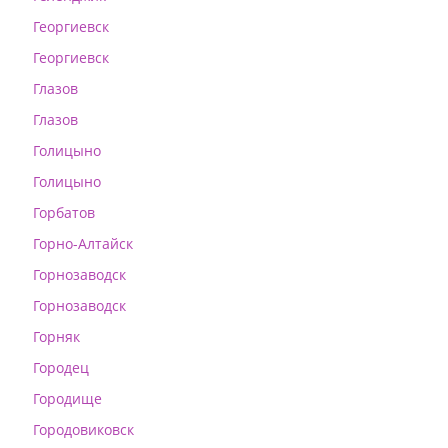
Георгиевск
Георгиевск
Глазов
Глазов
Голицыно
Голицыно
Горбатов
Горно-Алтайск
Горнозаводск
Горнозаводск
Горняк
Городец
Городище
Городовиковск