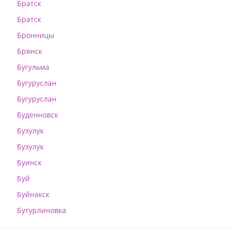
Братск
Братск
Бронницы
Брянск
Бугульма
Бугуруслан
Бугуруслан
Буденновск
Бузулук
Бузулук
Буинск
Буй
Буйнакск
Бутурлиновка