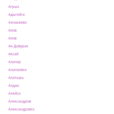
Агрыз
Адыгейск
Азнакаево
Азов
Азов
Ак-Довурак
Аксай
Алагир
Алапаевск
Алатырь
Алдан
Алейск
Александров
Александровск