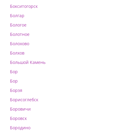
Бокситогорск
Болгар
Бологое
Болотное
Болохово
Болхов
Большой Камень
Бор
Бор
Борзя
Борисоглебск
Боровичи
Боровск
Бородино