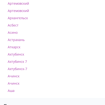
Артемовский
Артемовский
Архангельск
Асбест
Асино
Астрахань
Аткарск
Ахтубинск
Ахтубинск 7
Ахтубинск-7
Ачинск
Ачинск
Аша