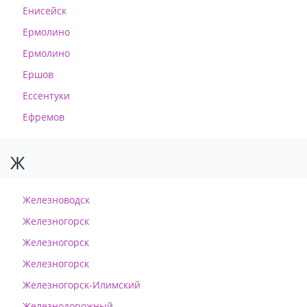
Енисейск
Ермолино
Ермолино
Ершов
Ессентуки
Ефремов
Ж
Железноводск
Железногорск
Железногорск
Железногорск
Железногорск-Илимский
Железнодорожный