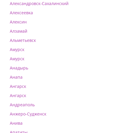
Александровск-Сахалинский
Алексеевка
Алексин
Алзамай
Альметьевск
Амурск
Амурск
Анадырь
Анапа
Ангарск
Ангарск
Андреаполь
Анжеро-Судженск
Анива
Апатиты