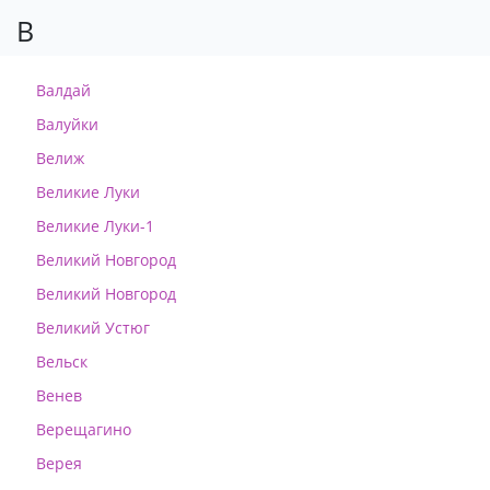
В
Валдай
Валуйки
Велиж
Великие Луки
Великие Луки-1
Великий Новгород
Великий Новгород
Великий Устюг
Вельск
Венев
Верещагино
Верея