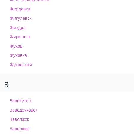
Жердевка
Жигулевск
Жиздра
Жирновск
Жуков
Жуковка
Жуковский
З
Завитинск
Заводоуковск
Заволжск
Заволжье