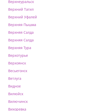
Верхнеуральск
Верхний Тагил
Верхний Уфалей
Верхняя Пышма
Верхняя Салда
Верхняя Салда
Верхняя Тура
Верхотурье
Верхоянск
Весьегонск
Ветлуга
Видное
Вилюйск
Вилючинск
Вихоревка