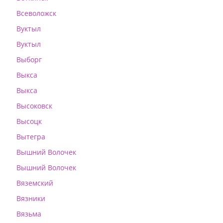
Всеволожск
Вуктыл
Вуктыл
Выборг
Выкса
Выкса
Высоковск
Высоцк
Вытегра
Вышний Волочек
Вышний Волочек
Вяземский
Вязники
Вязьма