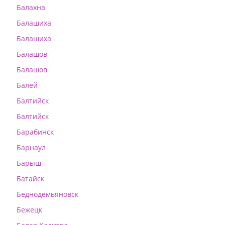
Балахна
Балашиха
Балашиха
Балашов
Балашов
Балей
Балтийск
Балтийск
Барабинск
Барнаул
Барыш
Батайск
Беднодемьяновск
Бежецк