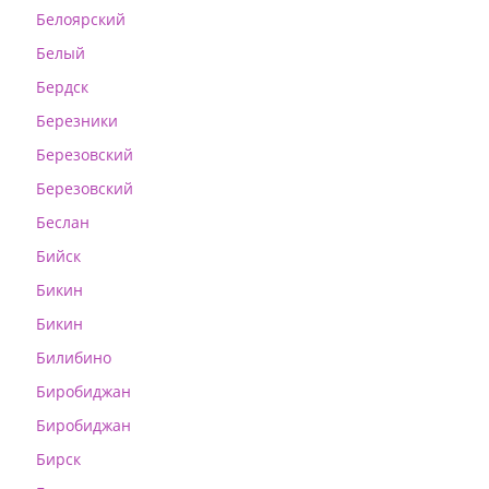
Белоярский
Белый
Бердск
Березники
Березовский
Березовский
Беслан
Бийск
Бикин
Бикин
Билибино
Биробиджан
Биробиджан
Бирск