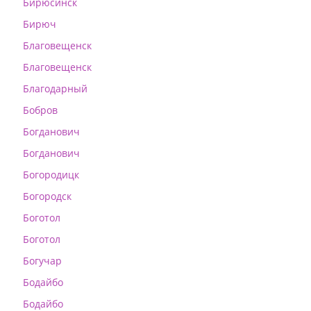
Бирюсинск
Бирюч
Благовещенск
Благовещенск
Благодарный
Бобров
Богданович
Богданович
Богородицк
Богородск
Боготол
Боготол
Богучар
Бодайбо
Бодайбо