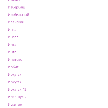
Избербаш
Изобильный
Иланский
Инза
Инсар
Инта
Инта
Ипатово
Ирбит
Иркутск
Иркутск
Иркутск-45
Исилькуль
Искитим