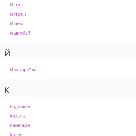
Истра
Истра-1
Ишим
Ишимбай
Й
Йошкар-Ола
К
Кадников
Казань
Кайеркан
Калач