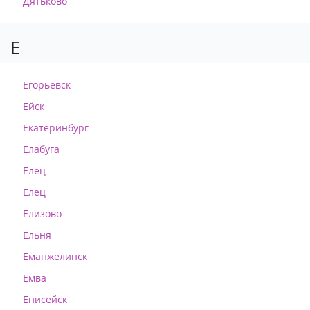
Дятьково
Е
Егорьевск
Ейск
Екатеринбург
Елабуга
Елец
Елец
Елизово
Ельня
Еманжелинск
Емва
Енисейск