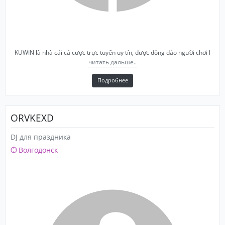
KUWIN là nhà cái cá cược trực tuyến uy tín, được đông đảo người chơi l
читать дальше..
Подробнее
ORVKEXD
DJ для праздника
Волгодонск