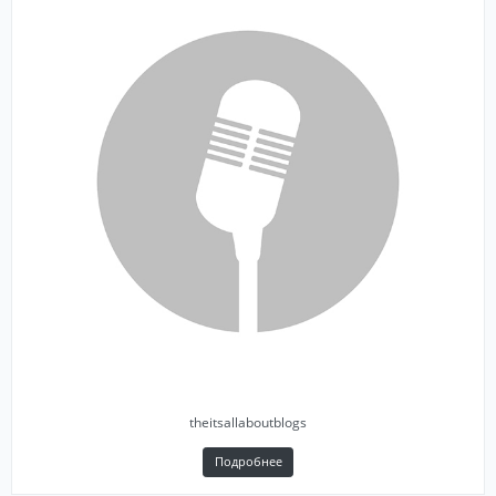
theitsallaboutblogs
Подробнее