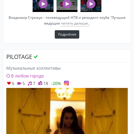
Владимир Строжук - телеведущий НТВ и резидент клуба "Лучшие
ведущие
читать дальше..
Подробнее
PILOTAGE
Музыкальные коллективы
В любом городе
6
5
7
18
-20%