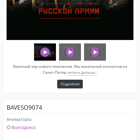
Военный хор нового поколения. Мы вокальный коллектив из
Санкт-Петер
читать дальше..
Подробнее
BAVESO9074
Аниматоры
Волгодонск