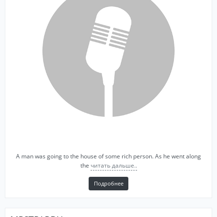
A man was going to the house of some rich person. As he went along
the
читать дальше..
Подробнее