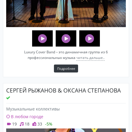
Luxury Cover Band – это динамичная группа из 6
профессиональных музыка
читать дальше..
Подробнее
СЕРГЕЙ РЫЖАНОВ & ОКСАНА СТЕПАНОВА
Музыкальные коллективы
В любом городе
19
18
33
-5%