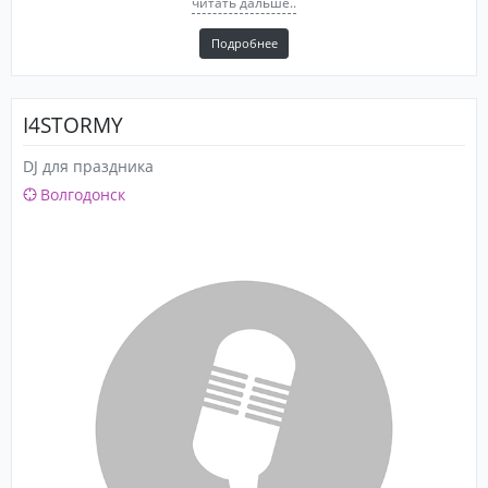
читать дальше..
Подробнее
I4STORMY
DJ для праздника
Волгодонск