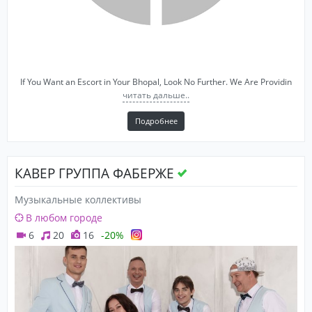
If You Want an Escort in Your Bhopal, Look No Further. We Are Providin
читать дальше..
Подробнее
КАВЕР ГРУППА ФАБЕРЖЕ
Музыкальные коллективы
В любом городе
6
20
16
-20%