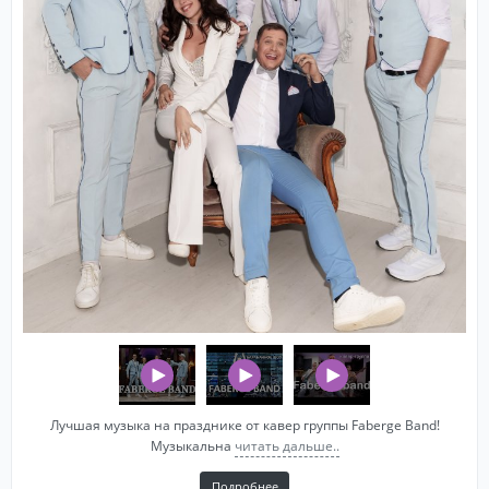
Лучшая музыка на празднике от кавер группы Faberge Band!
Музыкальна
читать дальше..
Подробнее