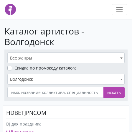
Каталог артистов -
Волгодонск
Все жанры
Скидка
по промокоду каталога
Волгодонск
искать
HDBETJPNCOM
DJ для праздника
Волгодонск