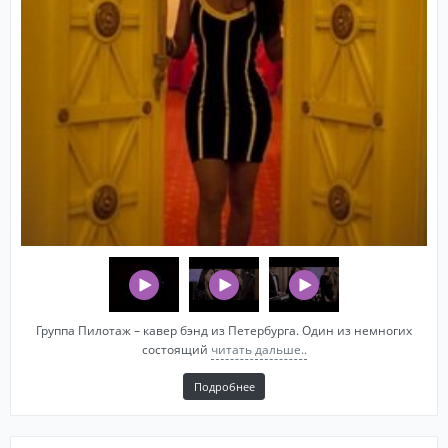
Группа Пилотаж – кавер бэнд из Петербурга. Один из немногих
состоящий
читать дальше..
Подробнее