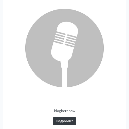
blogherenow
Подробнее