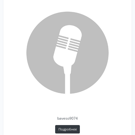
baveso9074
Подробнее