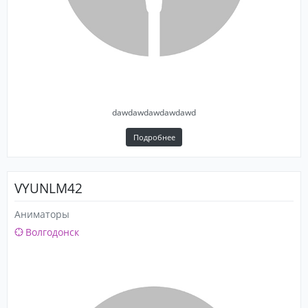
dawdawdawdawdawd
Подробнее
VYUNLM42
Аниматоры
Волгодонск