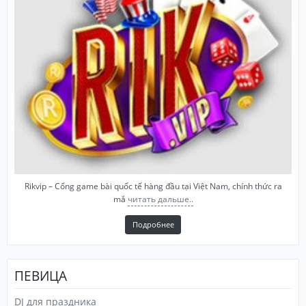
Rikvip – Cổng game bài quốc tế hàng đầu tại Việt Nam, chính thức ra
mắ
читать дальше..
Подробнее
ПЕВИЦА
DJ для праздника