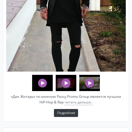
«Дан Житарь» по мнению Passy Promo Group является лучшим
HiP-Hop & Rap
читать дальше..
Подробнее