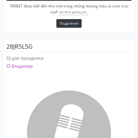
789BET được biết đến như một trong những thương hiệu cá cược trực
tuyế
читать дальше..
Подробнее
28JR5L5G
DJ для праздника
Владимир