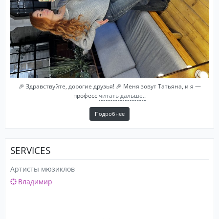
🎉 Здравствуйте, дорогие друзья! 🎉 Меня зовут Татьяна, и я —
професс
читать дальше..
Подробнее
SERVICES
Артисты мюзиклов
Владимир