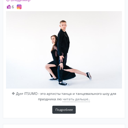
6
🔷 Дуэт ITSUMO - это артисты танца и танцевального шоу для
праздника лю
читать дальше..
Подробнее