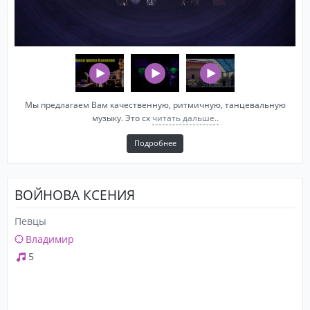
Мы предлагаем Вам качественную, ритмичную, танцевальную
музыку. Это сх
читать дальше..
Подробнее
ВОЙНОВА КСЕНИЯ
Певцы
Владимир
5