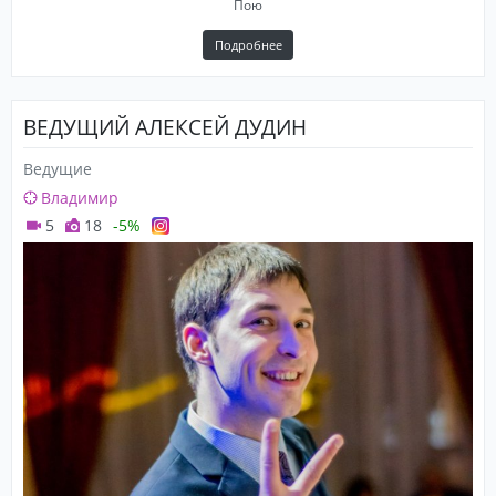
Пою
Подробнее
ВЕДУЩИЙ АЛЕКСЕЙ ДУДИН
Ведущие
Владимир
5
18
-5%