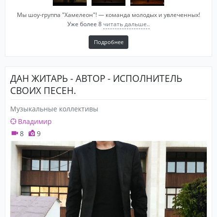
Мы шоу-группа "Хамелеон"! — команда молодых и увлеченных!
Уже более 8
читать дальше..
Подробнее
ДАН ЖИТАРЬ - АВТОР - ИСПОЛНИТЕЛЬ
СВОИХ ПЕСЕН.
Музыкальные коллективы
Владимир
8
9