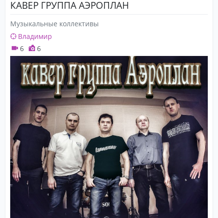
КАВЕР ГРУППА АЭРОПЛАН
Музыкальные коллективы
Владимир
6
6