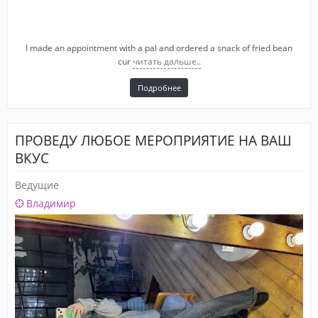
I made an appointment with a pal and ordered a snack of fried bean
cur
читать дальше..
Подробнее
ПРОВЕДУ ЛЮБОЕ МЕРОПРИЯТИЕ НА ВАШ
ВКУС
Ведущие
Владимир