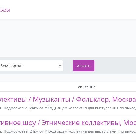
КАЗЫ
бом городе
искать
описание
ективы / Музыканты / Фольклор, Москва
м Подмосковье (24км от МКАД) ищем коллектив для выступления по выход
тивное шоу / Этнические коллективы, Мо
м Подмосковье (24км от МКАД) ищем коллектив для выступления по выход