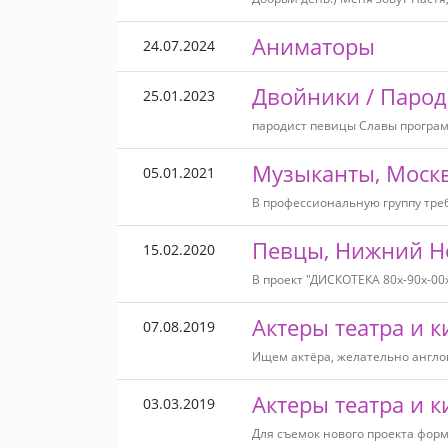
Аниматоры
24.07.2024
Двойники / Парод
25.01.2023
пародист певицы Славы програм
Музыканты, Моск
05.01.2021
В профессиональную группу требу
Певцы, Нижний Н
15.02.2020
В проект "ДИСКОТЕКА 80х-90х-00
Актеры театра и 
07.08.2019
Ищем актёра, желательно англого
Актеры театра и к
03.03.2019
Для съемок нового проекта форма