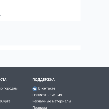
...
СТА
ПОДДЕРЖКА
по городам
Вконтакте
Написать письмо
рбурге
Рекламные материалы
Правила