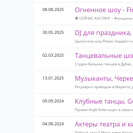
Огненное шоу - F
08.08.2025
🌍 СЕЙЧАС КАСТИНГ – Женщины-ис
DJ для праздника,
30.05.2025
Цыганское шоу Ромэн подарит на
Танцевальные шо
02.03.2025
Студия бальных танцев в Дубае,
Музыканты, Черке
13.01.2025
Регулярно проводим в Маркете, 
Клубные танцы, G
09.09.2024
Приват-Клуб Violet ищет в свою
Актеры театра и к
04.08.2024
Добрый день!) Меня зовут Настя