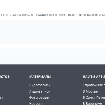
е очень нужна девушка - ведущая со знанием и ведением на русском и кит
ИСТОВ
МАТЕРИАЛЫ
НАЙТИ АРТИ
Видеозаписи
Справочник 
Аудиозаписи
В Москве
ту
Фотографии
В Санкт-Пете
Новости
В Воронеже