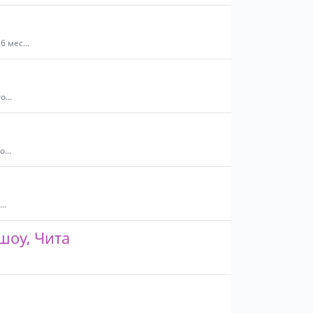
 мес...
...
...
..
шоу, Чита