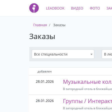
LEADBOOK
ВИДЕО
ФОТО
ЗА
Главная
Заказы
Заказы
Все специальности
В лю
добавлен
Музыкальные колл
28.01.2026
В загородный отель в ближайше
Группы / Интерак
28.01.2026
В загородный отель в ближайше