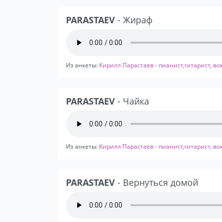
PARASTAEV
- Жираф
Из анкеты:
Кирилл Парастаев - пианист,гитарист, во
PARASTAEV
- Чайка
Из анкеты:
Кирилл Парастаев - пианист,гитарист, во
PARASTAEV
- Вернуться домой