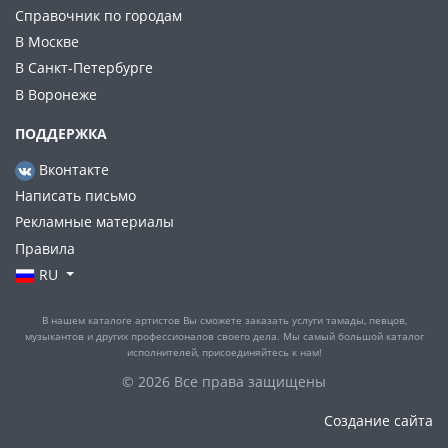
Справочник по городам
В Москве
В Санкт-Петербурге
В Воронеже
ПОДДЕРЖКА
Вконтакте
Написать письмо
Рекламные материалы
Правила
RU
В нашем каталоге артистов Вы сможете заказать услуги тамады, певцов,
музыкантов и других профессионалов своего дела. Мы самый большой каталог
исполнителей, присоединяйтесь к нам!
© 2026 Все права защищены
Создание сайта