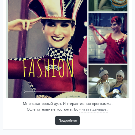
Многожанровый дуэт. Интерактивная программа.
Ослепительные костюмы. Бо
читать дальше..
Подробнее