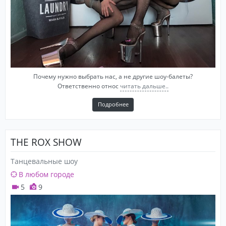
Почему нужно выбрать нас, а не другие шоу-балеты?
Ответственно относ
читать дальше..
Подробнее
THE ROX SHOW
Танцевальные шоу
В любом городе
5
9