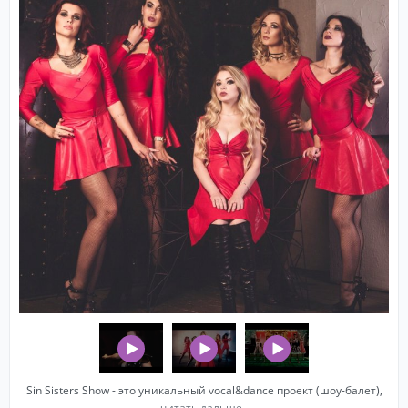
Sin Sisters Show - это уникальный vocal&dance проект (шоу-балет),
читать дальше..