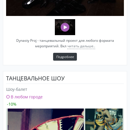
Dynasty Proj - танцевальный проект для любого формата
мероприятий. Вкл
читать дальше..
Подробнее
ТАНЦЕВАЛЬНОЕ ШОУ
Шоу-балет
В любом городе
-10%