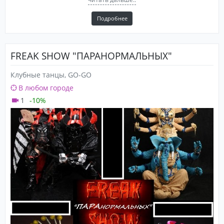
Подробнее
FREAK SHOW "ПАРАНОРМАЛЬНЫХ"
Клубные танцы, GO-GO
В любом городе
1
-10%