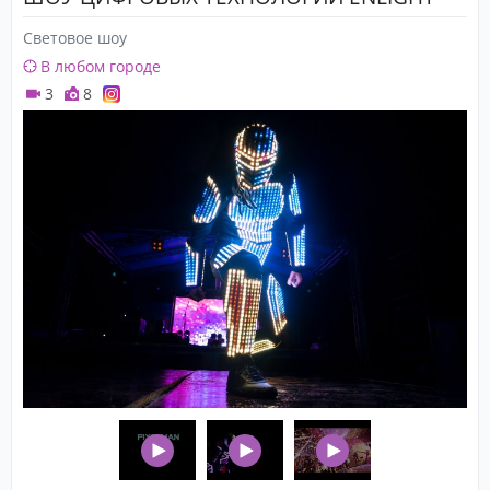
Световое шоу
В любом городе
3
8