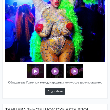
Обладатель Гран-при международных конкурсов шоу-программ.
Подробнее
ТАНЦЕВАЛЬНОЕ ШОУ DYNASTY PROJ