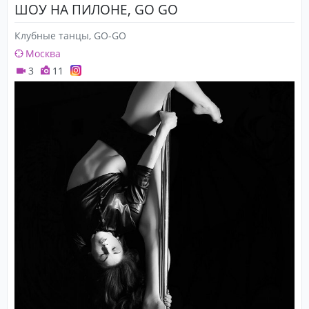
ШОУ НА ПИЛОНЕ, GO GO
Клубные танцы, GO-GO
Москва
3
11