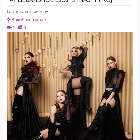
Танцевальные шоу
В любом городе
1
3