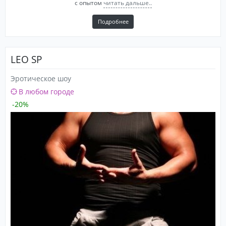
с опытом
читать дальше..
Подробнее
LEO SP
Эротическое шоу
В любом городе
-20%