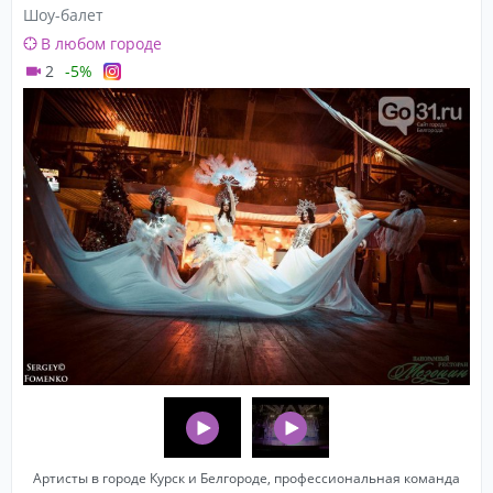
Шоу-балет
В любом городе
2
-5%
Артисты в городе Курск и Белгороде, профессиональная команда