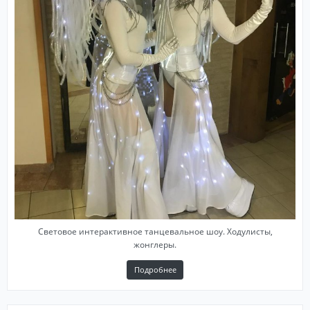
Световое интерактивное танцевальное шоу. Ходулисты,
жонглеры.
Подробнее