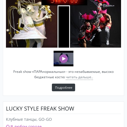
Freak show «ПАРАнормальных» - это незабываемые, высоко
бюджетные костю
читать дальше..
Подробнее
LUCKY STYLE FREAK SHOW
Клубные танцы, GO-GO
В любом городе