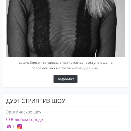
Latent Sense - танцевальная команда, выступающая в
современных направл
читать дальше..
Подробнее
ДУЭТ СТРИПТИЗ ШОУ
Эротическое шоу
В любом городе
1