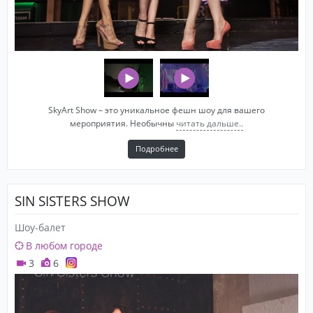
SkyArt Show – это уникальное фешн шоу для вашего
мероприятия. Необычны
читать дальше..
Подробнее
SIN SISTERS SHOW
Шоу-балет
В любом городе
3
6