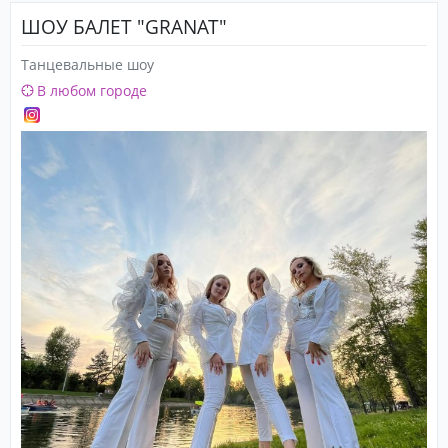
ШОУ БАЛЕТ "GRANAT"
Танцевальные шоу
В любом городе