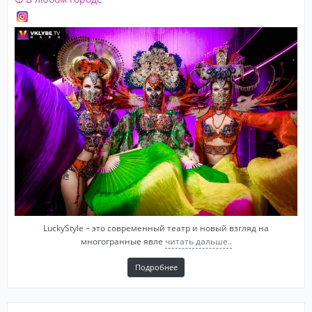
LuckyStyle – это современный театр и новый взгляд на
многогранные явле
читать дальше..
Подробнее