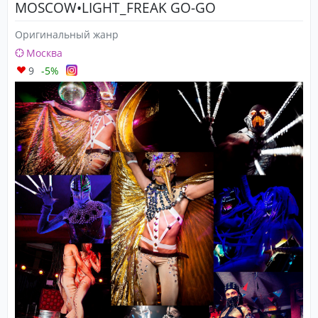
MOSCOW•LIGHT_FREAK GO-GO
Оригинальный жанр
Москва
9
-5%