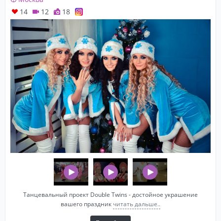
14
12
18
Танцевальный проект Double Twins - достойное украшение
вашего праздник
читать дальше..