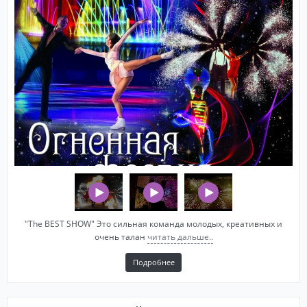
"The BEST SHOW" Это сильная команда молодых, креативных и
очень талан
читать дальше..
Подробнее