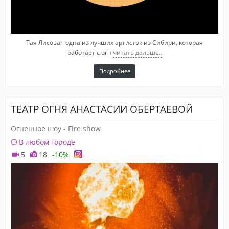
Тая Лисова - одна из лучших артисток из Сибири, которая
работает с огн
читать дальше..
Подробнее
ТЕАТР ОГНЯ АНАСТАСИИ ОБЕРТАЕВОЙ
Огненное шоу - Fire show
В любом городе
5
18
-10%