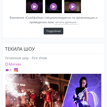
Компания «Скайфайер» специализируется на организации и
проведении лазе
читать дальше..
Подробнее
ТЕКИЛА ШОУ
Огненное шоу - Fire show
Москва
1