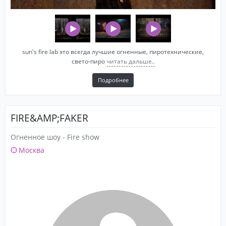
sun's fire lab это всегда лучшие огненные, пиротехнические,
свето-пиро
читать дальше..
Подробнее
FIRE&AMP;FAKER
Огненное шоу - Fire show
Москва