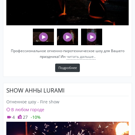
Профессиональное огненно-пиротехническое шоу для Вашего
праздника! Ин
читать дальше..
Подробнее
SHOW АННЫ LURAMI
Огненное шоу - Fire show
В любом городе
4
27
-10%