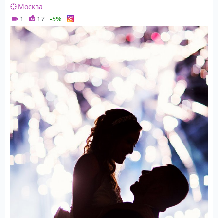
Москва
1
17
-5%