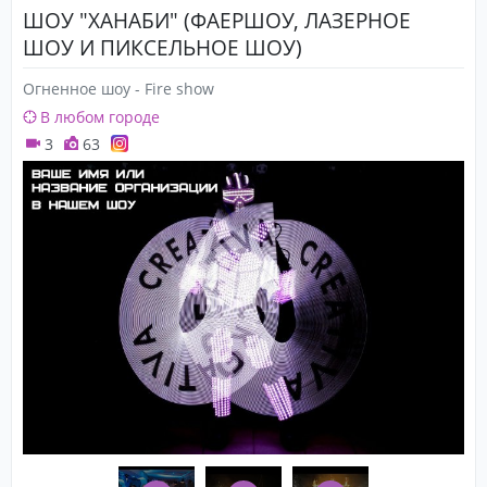
ШОУ "ХАНАБИ" (ФАЕРШОУ, ЛАЗЕРНОЕ
ШОУ И ПИКСЕЛЬНОЕ ШОУ)
Огненное шоу - Fire show
В любом городе
3
63