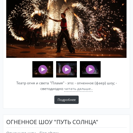
Театр огня и света "Пламя" - это: - огненное (фаер) шоу; -
светодиодно
читать дальше..
Подробнее
ОГНЕННОЕ ШОУ "ПУТЬ СОЛНЦА"