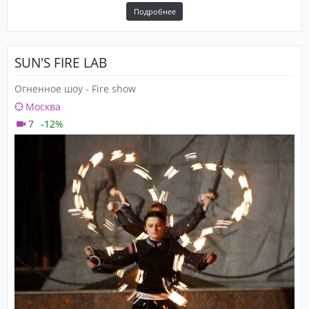
Подробнее
SUN'S FIRE LAB
Огненное шоу - Fire show
Москва
7
-12%