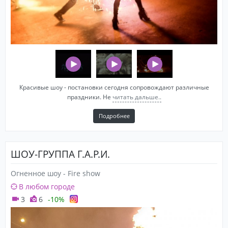
Красивые шоу - постановки сегодня сопровождают различные
праздники. Не
читать дальше..
Подробнее
ШОУ-ГРУППА Г.А.Р.И.
Огненное шоу - Fire show
В любом городе
3
6
-10%