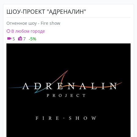
ШОУ-ПРОЕКТ "АДРЕНАЛИН"
Огненное шоу - Fire show
В любом городе
5
7
-5%