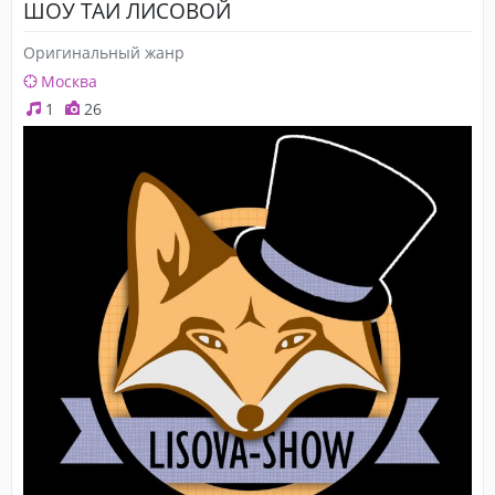
ШОУ ТАИ ЛИСОВОЙ
Оригинальный жанр
Москва
1
26