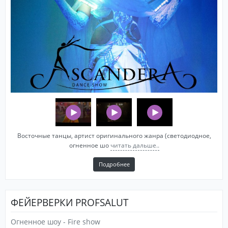
Восточные танцы, артист оригинального жанра (светодиодное,
огненное шо
читать дальше..
Подробнее
ФЕЙЕРВЕРКИ PROFSALUT
Огненное шоу - Fire show