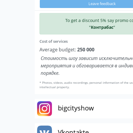
Leave feedback
To get a discount 5% say promo c
"
Контрабас
"
Cost of services
Average budget:
250 000
Стоимость шоу зависит исключительн
мероприятия и обговаривается в инди
порядке.
* Photos, videos, audio recordings, personal information of the us
intellectual property.
bigcityshow
Vkontakte