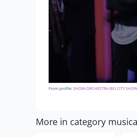
From profile:
SHOW-ORCHESTRA BIG CITY SHO
More in category musica