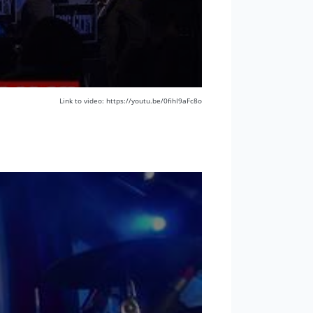
Link to video: https://youtu.be/0fihI9aFc8o