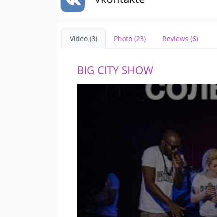
Video (3)
Photo (23)
Reviews (6)
BIG CITY SHOW