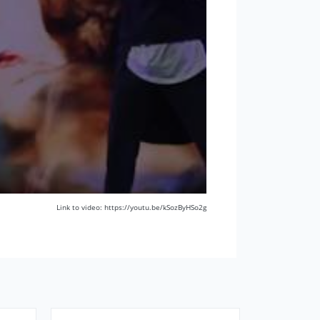
Link to video: https://youtu.be/kSozByHSo2g