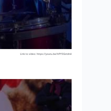
Link to video: https://youtu.be/ItPY5Gztdn4