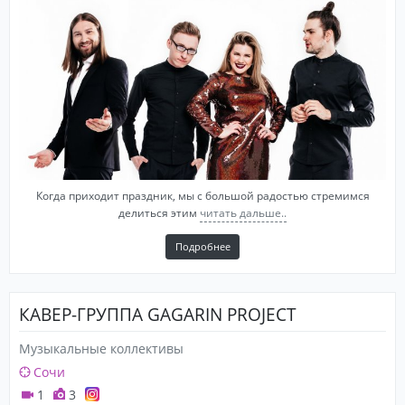
Когда приходит праздник, мы с большой радостью стремимся
делиться этим
читать дальше..
Подробнее
КАВЕР-ГРУППА GAGARIN PROJECT
Музыкальные коллективы
Сочи
1
3