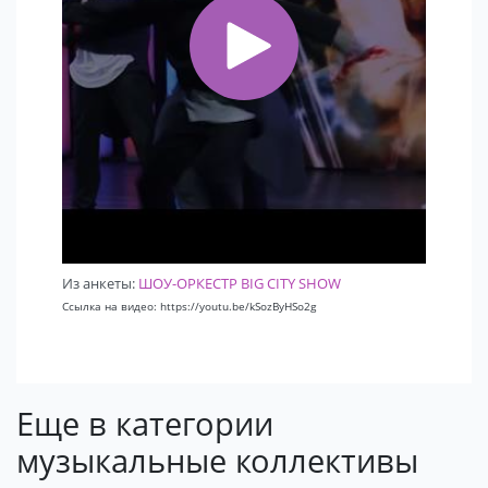
Из анкеты:
ШОУ-ОРКЕСТР BIG CITY SHOW
Ссылка на видео: https://youtu.be/kSozByHSo2g
Еще в категории
музыкальные коллективы