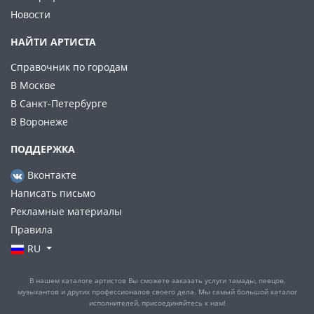
Новости
НАЙТИ АРТИСТА
Справочник по городам
В Москве
В Санкт-Петербурге
В Воронеже
ПОДДЕРЖКА
Вконтакте
Написать письмо
Рекламные материалы
Правила
RU
В нашем каталоге артистов Вы сможете заказать услуги тамады, певцов,
музыкантов и других профессионалов своего дела. Мы самый большой каталог
исполнителей, присоединяйтесь к нам!