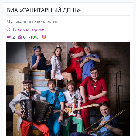
ВИА «САНИТАРНЫЙ ДЕНЬ»
Музыкальные коллективы
В любом городе
2
6
-10%