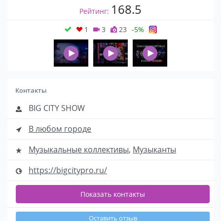
168.5
Рейтинг:
1
3
23
-5%
Контакты
BIG CITY SHOW
В любом городе
Музыкальные коллективы
,
Музыканты
https://bigcitypro.ru/
Показать контакты
Оставить отзыв