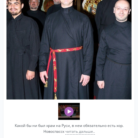
Какой бы ни был храм на Руси, в нем обязательно есть хор.
Новоспасск
читать дальше..