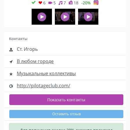
6
5
7
18
-20%
Контакты
Ст. Игорь
В любом городе
Музыкальные коллективы
http://pilotageclub.com/
Показать контакты
Оставить отзыв