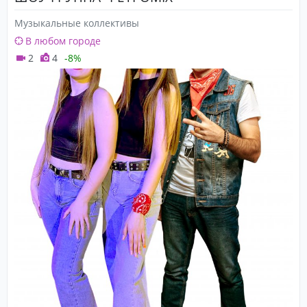
Музыкальные коллективы
В любом городе
2
4
-8%