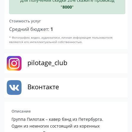
Для получения скидки 20% скажите промокод
"
8000
"
Стоимость услуг
Средний бюджет:
1
* Фотографии, видео, аудиозаписи, личная информация пользователя
являются его интеллектуальной собственностью.
pilotage_club
Вконтакте
Описание
Группа Пилотаж – кавер бэнд из Петербурга.
Один из немногих состоящий из коренных