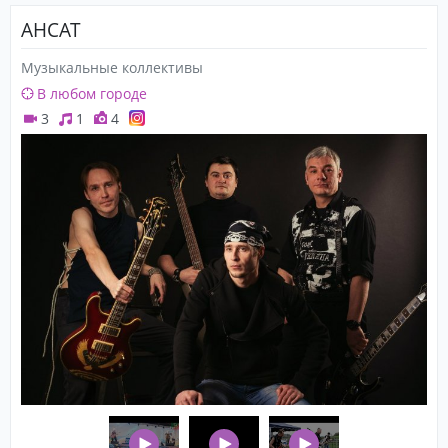
АНСАТ
Музыкальные коллективы
В любом городе
3
1
4