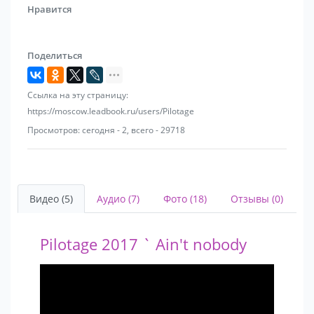
Нравится
Поделиться
Ссылка на эту страницу:
https://moscow.leadbook.ru/users/Pilotage
Просмотров: сегодня - 2, всего - 29718
Видео (5)
Аудио (7)
Фото (18)
Отзывы (0)
Pilotage 2017 ` Ain't nobody