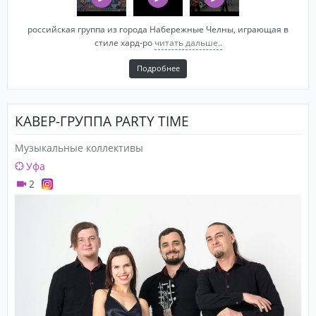
российская группа из города Набережные Челны, играющая в
стиле хард-ро
читать дальше..
Подробнее
КАВЕР-ГРУППА PARTY TIME
Музыкальные коллективы
Уфа
2