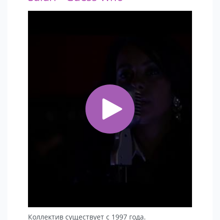
Коллектив существует с 1997 года.