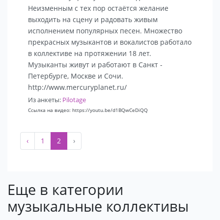
Неизменным с тех пор остаётся желание
выходить на сцену и радовать живым
исполнением популярных песен. Множество
прекрасных музыкантов и вокалистов работало
в коллективе на протяжении 18 лет.
Музыканты живут и работают в Санкт -
Петербурге, Москве и Сочи.
http://www.mercuryplanet.ru/
Из анкеты:
Pilotage
Ссылка на видео: https://youtu.be/d1BQwCeDiQQ
‹
1
2
›
Еще в категории
музыкальные коллективы