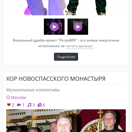
Вокальный драйв-проект "РетроMIX" - это живое энергичное
исполнение пе
читать дальше..
Подробнее
ХОР НОВОСПАССКОГО МОНАСТЫРЯ
Музыкальные коллективы
Москва
2
1
3
6