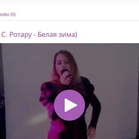
ывы (0)
 С. Ротару - Белая зима)