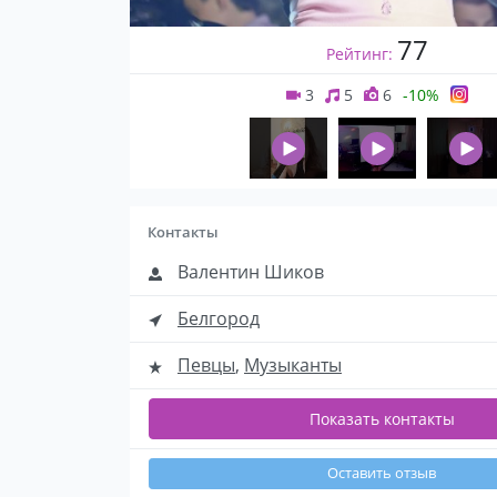
77
Рейтинг:
3
5
6
-10%
Контакты
Валентин Шиков
Белгород
Певцы
,
Музыканты
Показать контакты
Оставить отзыв