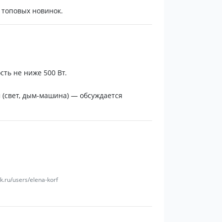
 топовых новинок.
ть не ниже 500 Вт.
 (свет, дым-машина) — обсуждается
.ru/users/elena-korf