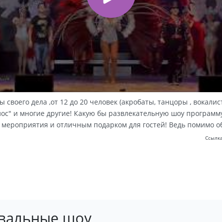
воего дела ,от 12 до 20 человек (акробаты, танцоры , вокали
"Голос" и многие другие! Какую бы развлекательную шоу програ
мероприятия и отличным подарком для гостей! Ведь помимо обы
Ссылка
евальные шоу