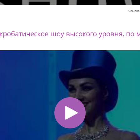
Ссылка
кробатическое шоу высокого уровня, по