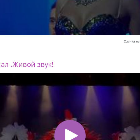
Ссылка на
ал .Живой звук!