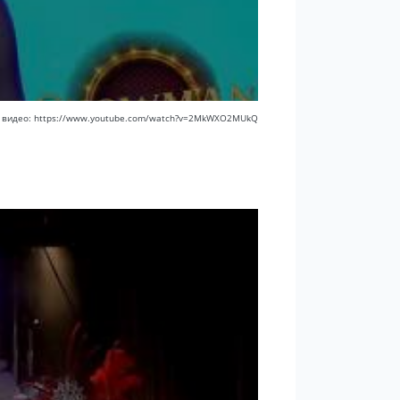
 видео: https://www.youtube.com/watch?v=2MkWXO2MUkQ