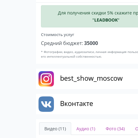
Для получения скидки 5% скажите п
"
LEADBOOK
"
Стоимость услуг
Средний бюджет:
35000
* Фотографии, видео, аудиозаписи, личная информация польз
его интеллектуальной собственностью.
best_show_moscow
Вконтакте
Видео (11)
Аудио (1)
Фото (34)
О