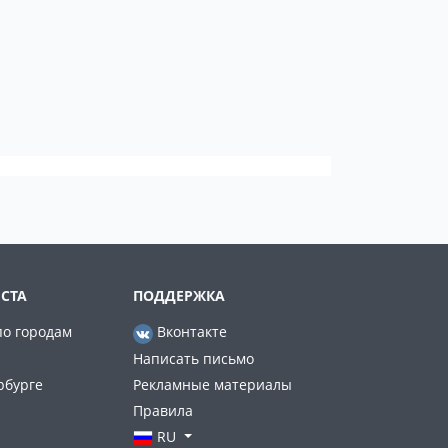
СТА
ПОДДЕРЖКА
по городам
Вконтакте
Написать письмо
рбурге
Рекламные материалы
Правила
RU