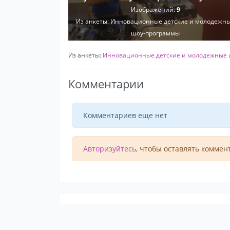
Изображений:
9
Из анкеты:
Инновационные детские и молодежн
шоу-программы
Из анкеты:
Инновационные детские и молодежные 
Комментарии
Комментариев еще нет
Авторизуйтесь
, чтобы оставлять коммен