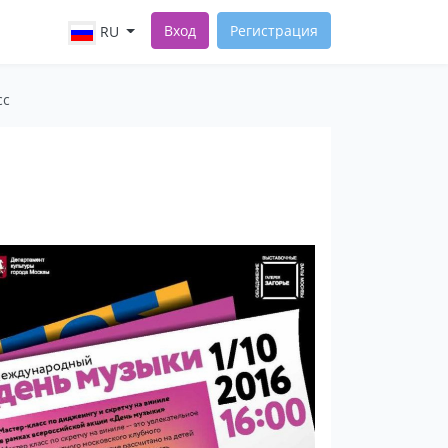
Вход
Регистрация
RU
сс