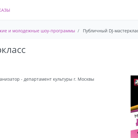
КАЗЫ
кие и молодежные шоу-программы
Публичный DJ-мастеркла
ркласс
анизатор - департамент культуры г. Москвы