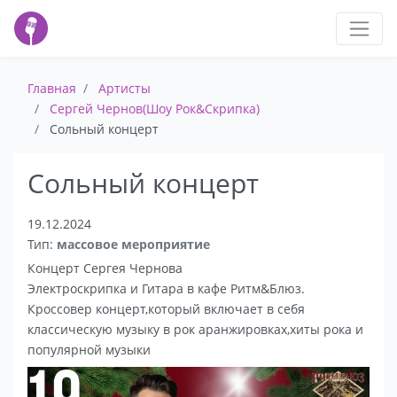
Главная
Артисты
Сергей Чернов(Шоу Рок&Скрипка)
Сольный концерт
Сольный концерт
19.12.2024
Тип:
массовое мероприятие
Концерт Сергея Чернова
Электроскрипка и Гитара в кафе Ритм&Блюз.
Кроссовер концерт,который включает в себя
классическую музыку в рок аранжировках,хиты рока и
популярной музыки