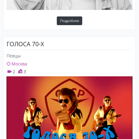
Подробнее
ГОЛОСА 70-Х
Певцы
Москва
2
3