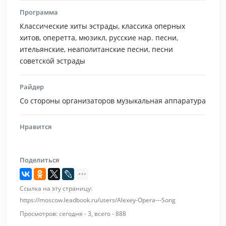
Программа
Классические хиты эстрады, классика оперных
хитов, оперетта, мюзикл, русские нар. песни,
ительянские, неаполитанские песни, песни
советской эстрады
Райдер
Со стороны организаторов музыкальная аппаратура
Нравится
Поделиться
Ссылка на эту страницу:
https://moscow.leadbook.ru/users/Alexey-Opera---Song
Просмотров: сегодня - 3, всего - 888