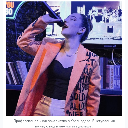
Профессиональная вокалистка в Краснодаре. Выступления
вживую под мину
читать дальше..