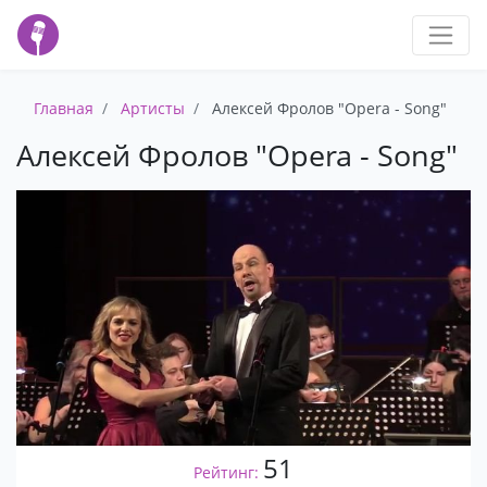
Главная
Артисты
Алексей Фролов "Opera - Song"
Алексей Фролов "Opera - Song"
51
Рейтинг: