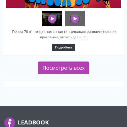
"Голоса 70-х" - это динамичная танцевально-развлекательная
программа,
читать дальше..
Подробнее
Посмотреть всех
LEADBOOK