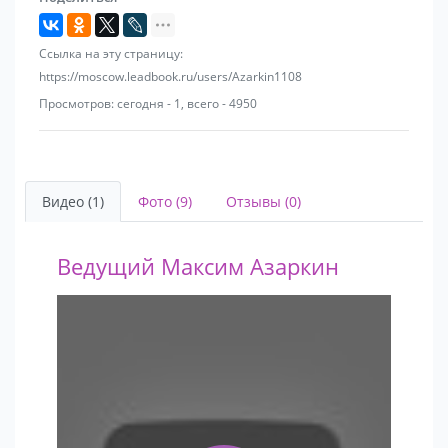
Ссылка на эту страницу:
https://moscow.leadbook.ru/users/Azarkin1108
Просмотров: сегодня - 1, всего - 4950
Видео (1)
Фото (9)
Отзывы (0)
Ведущий Максим Азаркин