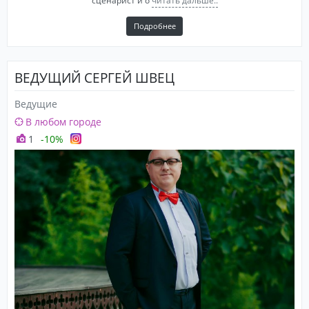
сценарист и о
читать дальше..
Подробнее
ВЕДУЩИЙ СЕРГЕЙ ШВЕЦ
Ведущие
В любом городе
1
-10%