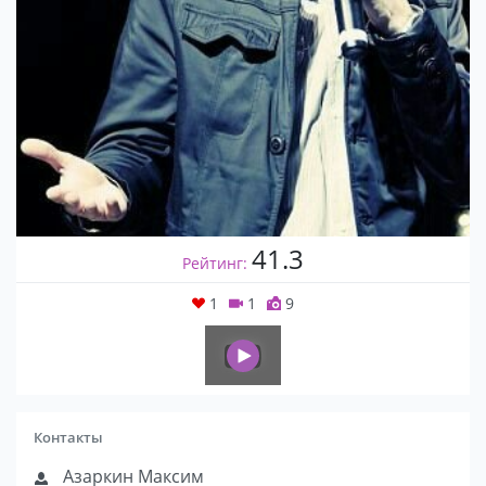
41.3
Рейтинг:
1
1
9
Контакты
Азаркин Максим