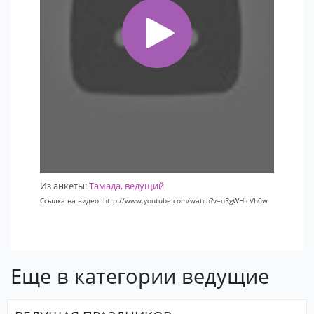
Из анкеты:
Тамада, ведущий
Ссылка на видео: http://www.youtube.com/watch?v=oRgWHIcVh0w
Еще в категории ведущие