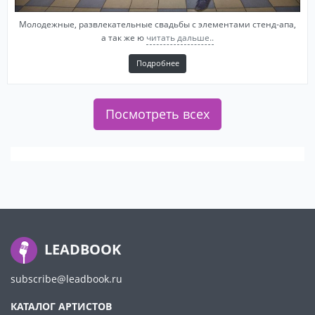
Молодежные, развлекательные свадьбы с элементами стенд-апа,
а так же ю
читать дальше..
Подробнее
Посмотреть всех
LEADBOOK
subscribe@leadbook.ru
КАТАЛОГ АРТИСТОВ