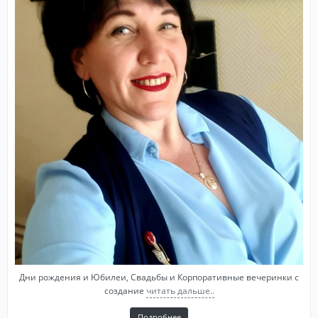
Дни рождения и Юбилеи, Свадьбы и Корпоративные вечеринки с
создание
читать дальше..
Подробнее