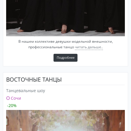
В нашем коллективе девушки модельной внешности,
профессиональные танцо
читать дальше..
Подробнее
ВОСТОЧНЫЕ ТАНЦЫ
Танцевальные шоу
Сочи
-20%