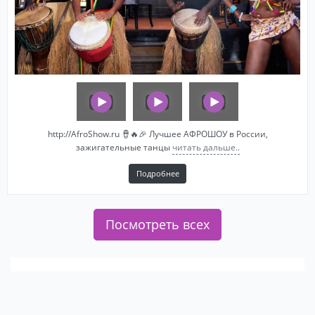
http://AfroShow.ru 🪘🔥🎉 Лучшее АФРОШОУ в России,
зажигательные танцы
читать дальше..
Подробнее
Посмотреть всех