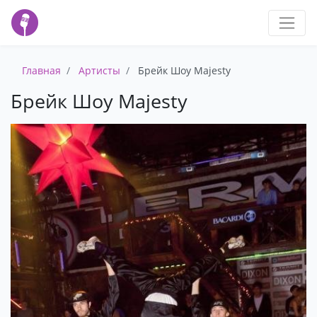
Главная
Артисты
Брейк Шоу Majesty
Брейк Шоу Majesty