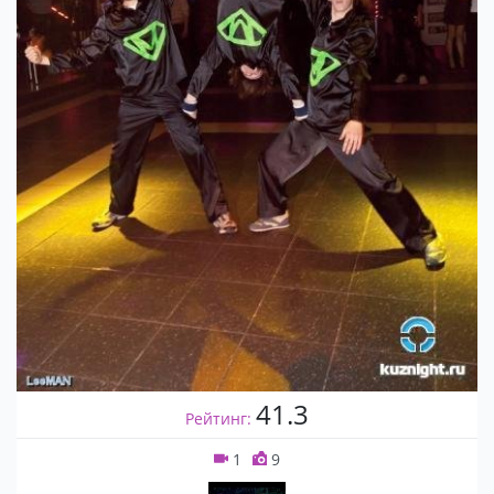
41.3
Рейтинг:
1
9