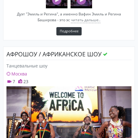
Дуэт "Эмиль и Регина", а именно Вафин Эмиль и Регина
Баширова - это эс
читать дальше..
Подробнее
АФРОШОУ / АФРИКАНСКОЕ ШОУ
Танцевальные шоу
Москва
7
23