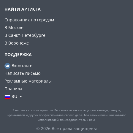
НАЙТИ АРТИСТА
Справочник по городам
В Москве
В Санкт-Петербурге
В Воронеже
ПОДДЕРЖКА
Вконтакте
Написать письмо
Рекламные материалы
Правила
RU
В нашем каталоге артистов Вы сможете заказать услуги тамады, певцов,
музыкантов и других профессионалов своего дела. Мы самый большой каталог
исполнителей, присоединяйтесь к нам!
© 2026 Все права защищены