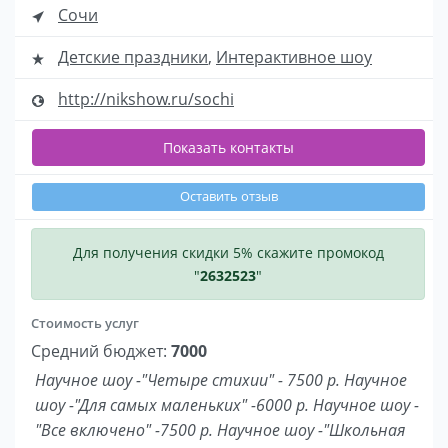
Сочи
Детские праздники
,
Интерактивное шоу
http://nikshow.ru/sochi
Показать контакты
Оставить отзыв
Для получения скидки 5% скажите промокод
"
2632523
"
Стоимость услуг
Средний бюджет:
7000
Научное шоу -"Четыре стихии" - 7500 р. Научное
шоу -"Для самых маленьких" -6000 р. Научное шоу -
"Все включено" -7500 р. Научное шоу -"Школьная