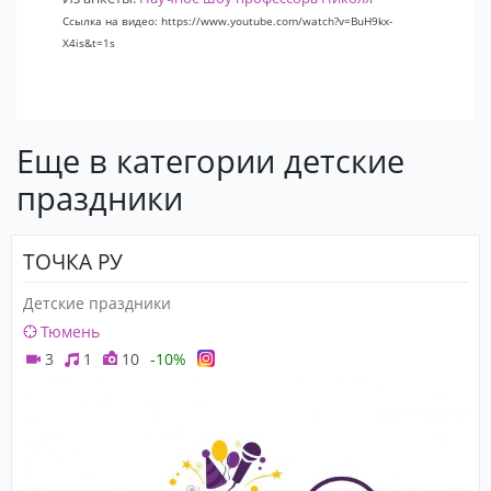
Ссылка на видео: https://www.youtube.com/watch?v=BuH9kx-
X4is&t=1s
Еще в категории детские
праздники
ТОЧКА РУ
Детские праздники
Тюмень
3
1
10
-10%