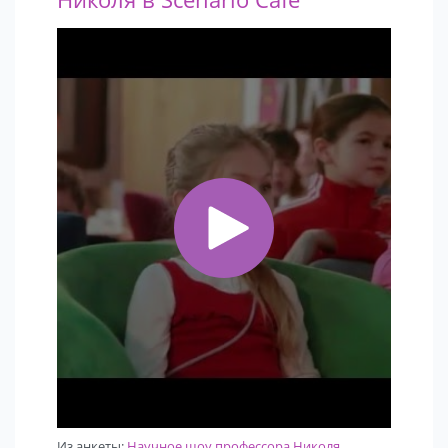
Из анкеты:
Научное шоу профессора Николя