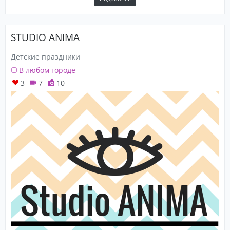
STUDIO ANIMA
Детские праздники
В любом городе
3
7
10