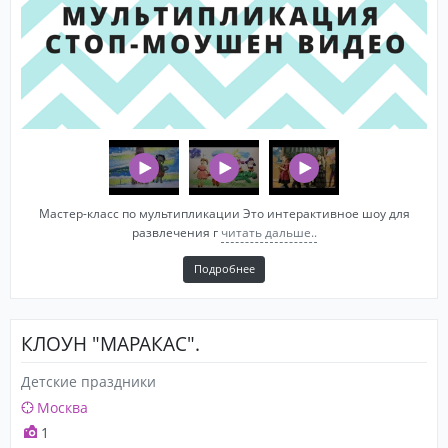
Мастер-класс по мультипликации Это интерактивное шоу для
развлечения г
читать дальше..
Подробнее
КЛОУН "МАРАКАС".
Детские праздники
Москва
1