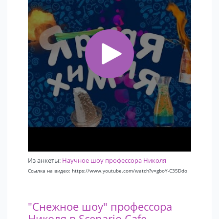
Из анкеты:
Научное шоу профессора Николя
Ссылка на видео: https://www.youtube.com/watch?v=gboY-C35Ddo
"Снежное шоу" профессора
Николя в Scenario Cafe