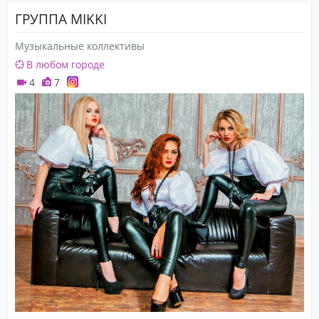
ГРУППА MIKKI
Музыкальные коллективы
В любом городе
4
7