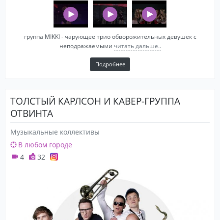
группа MIKKI - чарующее трио обворожительных девушек с
неподражаемыми
читать дальше..
Подробнее
ТОЛСТЫЙ КАРЛСОН И КАВЕР-ГРУППА
ОТВИНТА
Музыкальные коллективы
В любом городе
4
32