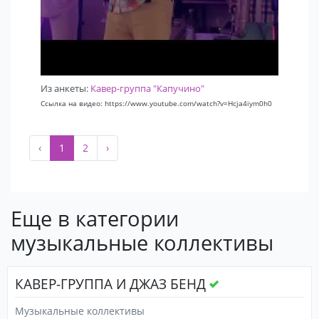
Из анкеты:
Кавер-группа "Капучино"
Ссылка на видео: https://www.youtube.com/watch?v=Hcja4iym0h0
‹
1
2
›
Еще в категории
музыкальные коллективы
КАВЕР-ГРУППА И ДЖАЗ БЕНД
Музыкальные коллективы