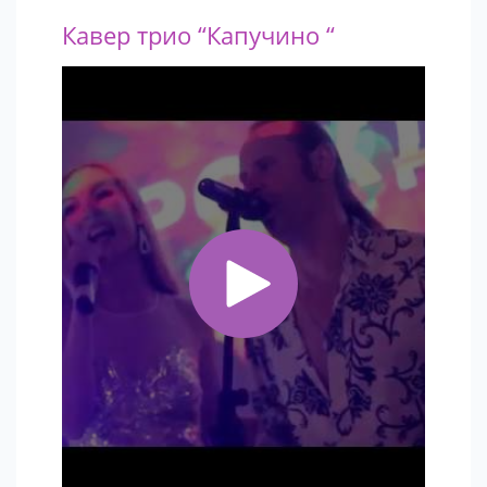
Кавер трио “Капучино “