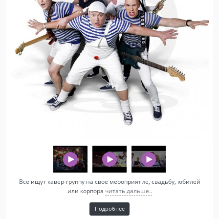
Все ищут кавер-группу на свое мероприятие, свадьбу, юбилей
или корпора
читать дальше..
Подробнее