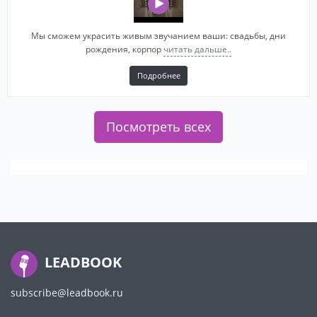
Мы сможем украсить живым звучанием ваши: свадьбы, дни
рождения, корпор
читать дальше..
Подробнее
Посмотреть всех
LEADBOOK
subscribe@leadbook.ru