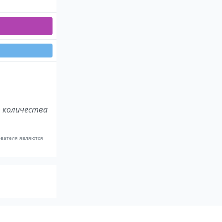
 количества
ователя являются