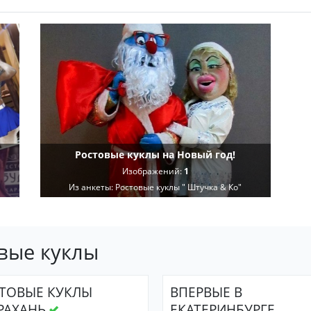
Ростовые куклы на Новый год!
Изображений:
1
Из анкеты:
Ростовые куклы " Штучка & Ко"
овые куклы
ТОВЫЕ КУКЛЫ
ВПЕРВЫЕ В
РАХАНЬ
ЕКАТЕРИНБУРГЕ