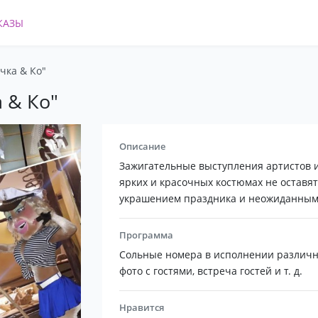
КАЗЫ
чка & Ко"
 & Ко"
Описание
Зажигательные выступления артистов из
ярких и красочных костюмах не оставя
украшением праздника и неожиданным 
Программа
Сольные номера в исполнении различны
фото с гостями, встреча гостей и т. д.
Нравится