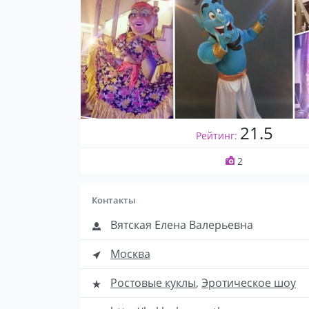
21.5
Рейтинг:
2
Контакты
Вятская Елена Валерьевна
Москва
Ростовые куклы
,
Эротическое шоу