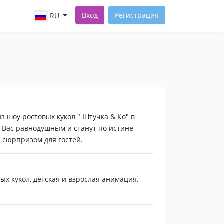
Вход
Регистрация
RU
 шоу ростовых кукол " Штучка & Ко" в
т Вас равнодушным и станут по истине
сюрпризом для гостей.
х кукол, детская и взрослая анимация,