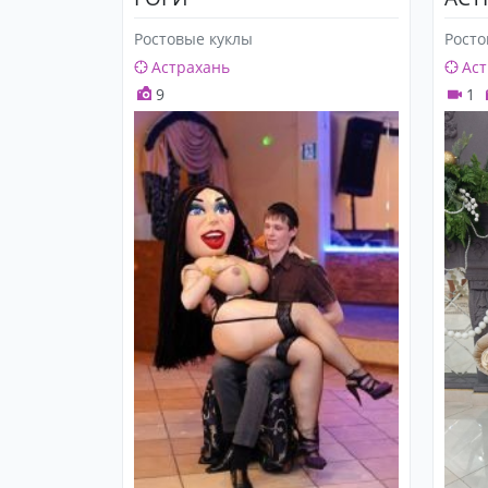
Ростовые куклы
Росто
Астрахань
Аст
9
1