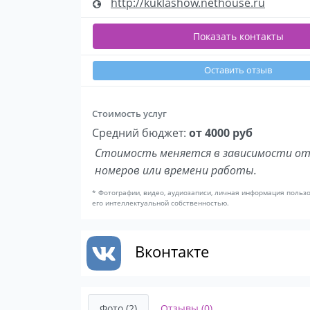
http://kuklashow.nethouse.ru
Показать контакты
Оставить отзыв
Стоимость услуг
Средний бюджет:
от 4000 руб
Стоимость меняется в зависимости от
номеров или времени работы.
* Фотографии, видео, аудиозаписи, личная информация польз
его интеллектуальной собственностью.
Вконтакте
Фото (2)
Отзывы (0)