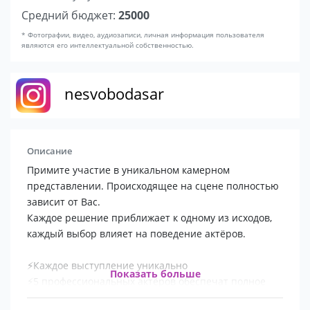
Средний бюджет:
25000
* Фотографии, видео, аудиозаписи, личная информация пользователя
являются его интеллектуальной собственностью.
nesvobodasar
Описание
Примите участие в уникальном камерном
представлении. Происходящее на сцене полностью
зависит от Вас.
Каждое решение приближает к одному из исходов,
каждый выбор влияет на поведение актёров.
⚡Каждое выступление уникально
Показать больше
⚡5 профессиональных актёров обеспечат полное
погружение в историю