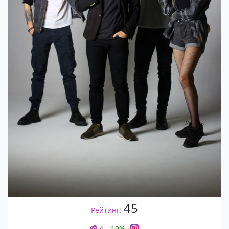
45
Рейтинг:
4
-10%