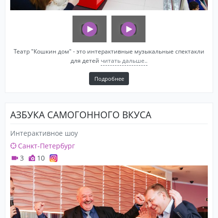
Театр "Кошкин дом" - это интерактивные музыкальные спектакли
для детей
читать дальше..
Подробнее
АЗБУКА САМОГОННОГО ВКУСА
Интерактивное шоу
Санкт-Петербург
3
10