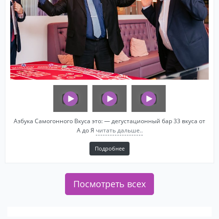
Азбука Самогонного Вкуса это: — дегустационный бар 33 вкуса от
А до Я
читать дальше..
Подробнее
Посмотреть всех