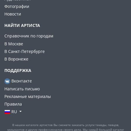
Фотографии
Новости
НАЙТИ АРТИСТА
Справочник по городам
В Москве
В Санкт-Петербурге
В Воронеже
ПОДДЕРЖКА
Вконтакте
Написать письмо
Рекламные материалы
Правила
RU
В нашем каталоге артистов Вы сможете заказать услуги тамады, певцов,
музыкантов и других профессионалов своего дела. Мы самый большой каталог